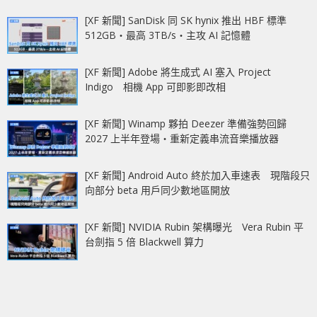
[XF 新聞] SanDisk 同 SK hynix 推出 HBF 標準
512GB‧最高 3TB/s‧主攻 AI 記憶體
[XF 新聞] Adobe 將生成式 AI 塞入 Project
Indigo 相機 App 可即影即改相
[XF 新聞] Winamp 夥拍 Deezer 準備強勢回歸
2027 上半年登場‧重新定義串流音樂播放器
[XF 新聞] Android Auto 終於加入車速表 現階段只
向部分 beta 用戶同少數地區開放
[XF 新聞] NVIDIA Rubin 架構曝光 Vera Rubin 平
台劍指 5 倍 Blackwell 算力