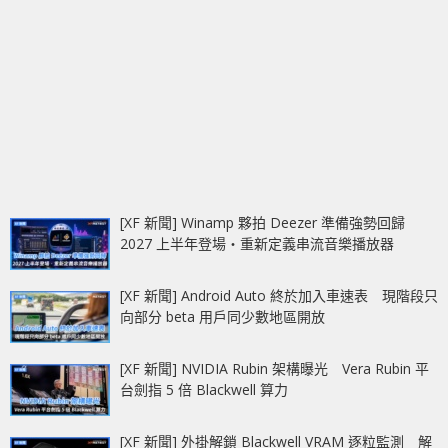
[XF 新聞] Winamp 夥拍 Deezer 準備強勢回歸
2027 上半年登場‧重新定義串流音樂播放器
[XF 新聞] Android Auto 終於加入車速表 現階段只
向部分 beta 用戶同少數地區開放
[XF 新聞] NVIDIA Rubin 架構曝光 Vera Rubin 平
台劍指 5 倍 Blackwell 算力
[XF 新聞] 外掛解鎖 Blackwell VRAM 逐粒監測 解