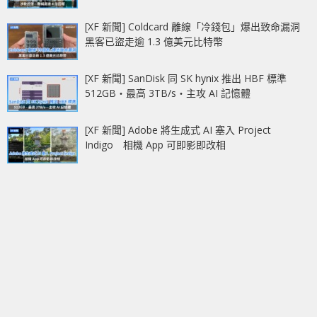
[XF 新聞] Coldcard 離線「冷錢包」爆出致命漏洞
黑客已盜走逾 1.3 億美元比特幣
[XF 新聞] SanDisk 同 SK hynix 推出 HBF 標準
512GB‧最高 3TB/s‧主攻 AI 記憶體
[XF 新聞] Adobe 將生成式 AI 塞入 Project
Indigo 相機 App 可即影即改相