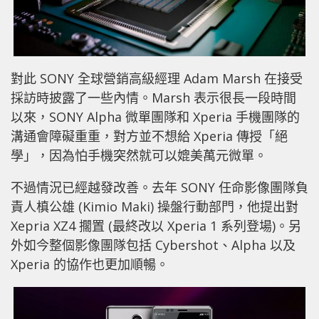
對此 SONY 全球營銷高級經理 Adam Marsh 在接受
採訪時披露了一些內情。Marsh 表示很長一段時間
以來，SONY Alpha 微單團隊和 Xperia 手機團隊的
溝通會障礙重重，對方並不想給 Xperia 傳授「絕
學」，因為怕手機突然就可以媲美萬元微單。
不過情況已經越發改善。去年 SONY 任命影像團隊負
責人槙公雄 (Kimio Maki) 操盤行動部門，他提出對
Xepria XZ4 擱置 (最終改以 Xperia 1 系列登場)。另
外如今整個影像團隊包括 Cyber​​shot、Alpha 以及
Xperia 的協作也更加順暢。