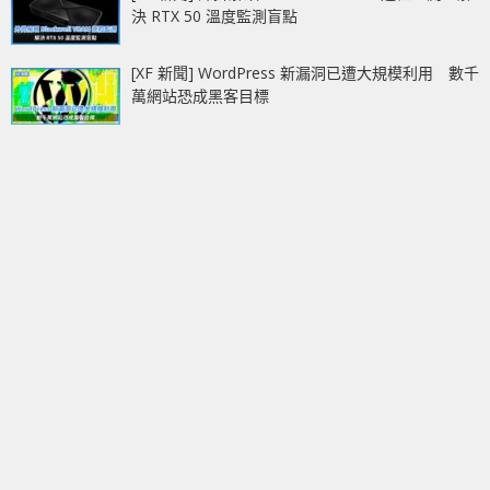
決 RTX 50 溫度監測盲點
[XF 新聞] WordPress 新漏洞已遭大規模利用 數千
萬網站恐成黑客目標