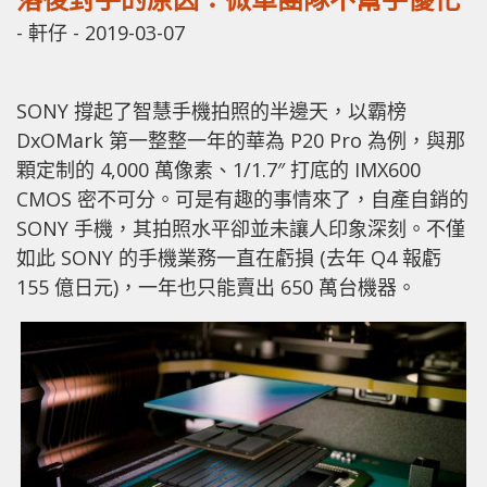
-
軒仔
-
2019-03-07
SONY 撐起了智慧手機拍照的半邊天，以霸榜
DxOMark 第一整整一年的華為 P20 Pro 為例，與那
顆定制的 4,000 萬像素、1/1.7″ 打底的 IMX600
CMOS 密不可分。可是有趣的事情來了，自產自銷的
SONY 手機，其拍照水平卻並未讓人印象深刻。不僅
如此 SONY 的手機業務一直在虧損 (去年 Q4 報虧
155 億日元)，一年也只能賣出 650 萬台機器。