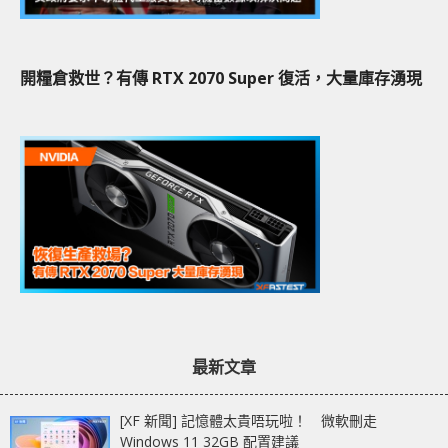
開糧倉救世？有傳 RTX 2070 Super 復活，大量庫存湧現
最新文章
[XF 新聞] 記憶體太貴唔玩啦！ 微軟刪走
Windows 11 32GB 配置建議