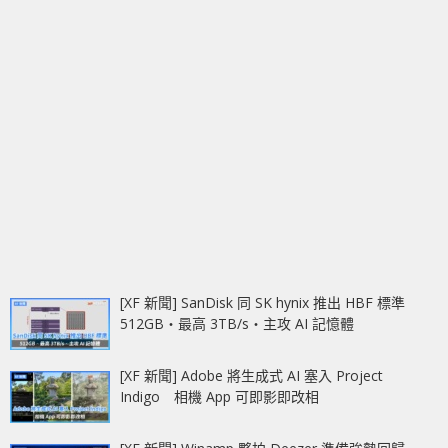
[XF 新聞] SanDisk 同 SK hynix 推出 HBF 標準
512GB‧最高 3TB/s‧主攻 AI 記憶體
[XF 新聞] Adobe 將生成式 AI 塞入 Project
Indigo 相機 App 可即影即改相