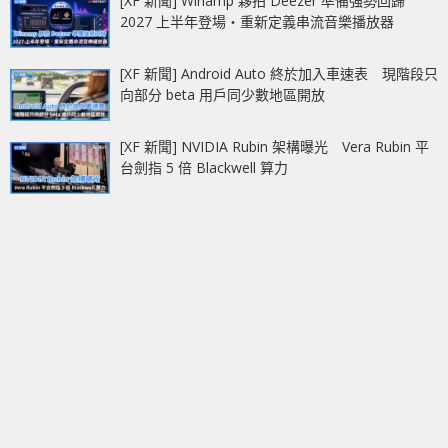
[XF 新聞] Winamp 夥拍 Deezer 準備強勢回歸
2027 上半年登場‧重新定義串流音樂播放器
[XF 新聞] Android Auto 終於加入車速表 現階段只
向部分 beta 用戶同少數地區開放
[XF 新聞] NVIDIA Rubin 架構曝光 Vera Rubin 平
台劍指 5 倍 Blackwell 算力