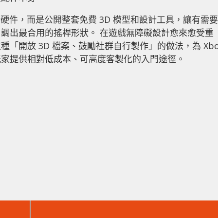
件新硬件，而是公開整套免費 3D 模型和設計工具，讓有需要
調出最合用的搖桿形狀。 在遊戲無障礙設計愈來愈受重
「開放 3D 檔案、鼓勵社群自行製作」的做法，為 Xbo
玩家提供相對低成本、可高度客製化的入門途徑。
下