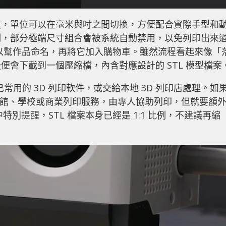
度，單位可以在毫米與吋之間切換，方便配合實際手型和
制，部分極端尺寸組合會被系統自動禁用，以免列印出來
以幫作品命名，再將它加入購物車。雖然流程看起來像「
會下載到一個壓縮檔，內含對應設計的 STL 模型檔案
己常用的 3D 列印軟件，或交給本地 3D 列印店處理。如
圖書館、學校或商業列印服務，由專人協助列印，但就要額
明中特別提醒，STL 檔案本身已經是 1:1 比例，不建議再縮