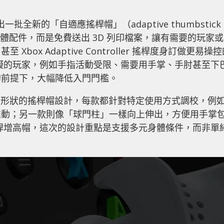
b 上推出一批全新的「自適應搖桿帽」（adaptive thumbstick
實體配件，而是免費送出 3D 列印檔案，讓有需要的玩家或
 Xbox Adaptive Controller 搖桿度身訂做更易操
礙的玩家，例如手指活動受限、需要用手掌、手肘甚至下
的前提下，大幅降低入門門檻。
款不同形狀的搖桿帽設計，每款都針對特定使用方式調校，例
推動；另一款則像「球門柱」一樣向上伸出，方便用手掌
桿增高帽，這次的設計重點是支援多元身體條件，而非單