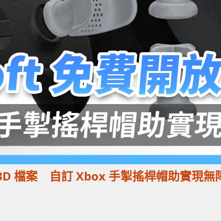
費開放 3D 檔案 自訂 Xbox 手掣搖桿帽助實現無