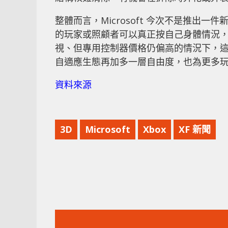
整體而言，Microsoft 今次不是推出一
的玩家或照顧者可以真正按自己身體情況，
視、但專用控制器價格仍偏高的情況下，這種
自適應生態再加多一層自由度，也為更多
資料來源
3D
Microsoft
Xbox
XF 新聞
上