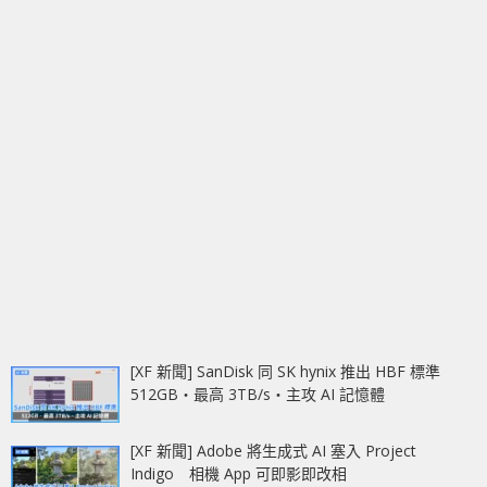
[XF 新聞] SanDisk 同 SK hynix 推出 HBF 標準
512GB‧最高 3TB/s‧主攻 AI 記憶體
[XF 新聞] Adobe 將生成式 AI 塞入 Project
Indigo 相機 App 可即影即改相