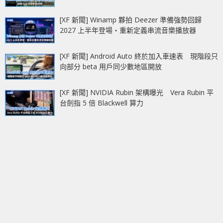
[XF 新聞] Winamp 夥拍 Deezer 準備強勢回歸
2027 上半年登場‧重新定義串流音樂播放器
[XF 新聞] Android Auto 終於加入車速表 現階段只
向部分 beta 用戶同少數地區開放
[XF 新聞] NVIDIA Rubin 架構曝光 Vera Rubin 平
台劍指 5 倍 Blackwell 算力