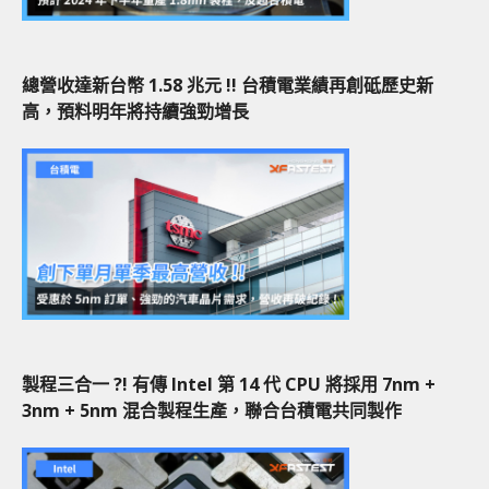
總營收達新台幣 1.58 兆元 !! 台積電業績再創砥歷史新
高，預料明年將持續強勁增長
製程三合一 ?! 有傳 Intel 第 14 代 CPU 將採用 7nm +
3nm + 5nm 混合製程生產，聯合台積電共同製作