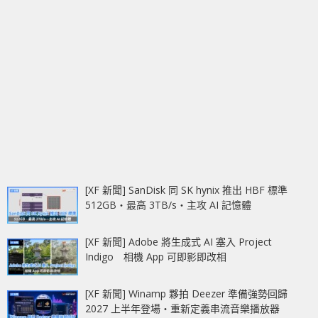
[XF 新聞] SanDisk 同 SK hynix 推出 HBF 標準
512GB‧最高 3TB/s‧主攻 AI 記憶體
[XF 新聞] Adobe 將生成式 AI 塞入 Project
Indigo 相機 App 可即影即改相
[XF 新聞] Winamp 夥拍 Deezer 準備強勢回歸
2027 上半年登場‧重新定義串流音樂播放器