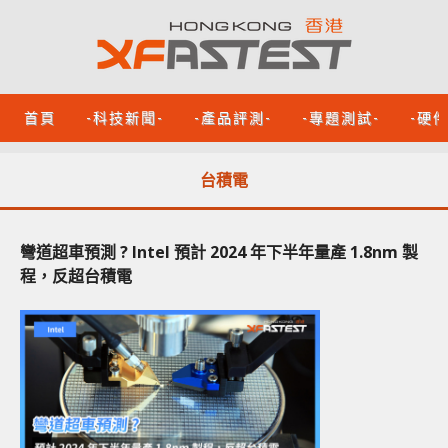
首頁
-科技新聞-
-產品評測-
-專題測試-
-硬
台積電
彎道超車預測 ? Intel 預計 2024 年下半年量產 1.8nm 製
程，反超台積電