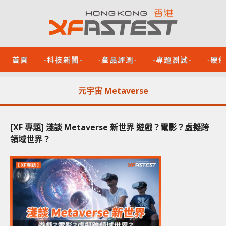
首頁
-科技新聞-
-產品評測-
-專題測試-
-硬
元宇宙 Metaverse
[XF 專題] 淺談 Metaverse 新世界 遊戲？電影？虛擬跨
領域世界？