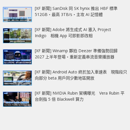
[XF 新聞] SanDisk 同 SK hynix 推出 HBF 標準
512GB‧最高 3TB/s‧主攻 AI 記憶體
[XF 新聞] Adobe 將生成式 AI 塞入 Project
Indigo 相機 App 可即影即改相
[XF 新聞] Winamp 夥拍 Deezer 準備強勢回歸
2027 上半年登場‧重新定義串流音樂播放器
[XF 新聞] Android Auto 終於加入車速表 現階段只
向部分 beta 用戶同少數地區開放
[XF 新聞] NVIDIA Rubin 架構曝光 Vera Rubin 平
台劍指 5 倍 Blackwell 算力