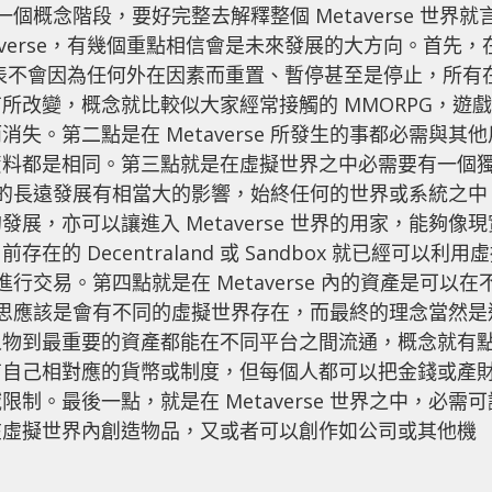
於一個概念階段，要好完整去解釋整個 Metaverse 世界就
averse，有幾個重點相信會是未來發展的大方向。首先，
，即代表不會因為任何外在因素而重置、暫停甚至是停止，所有
所改變，概念就比較似大家經常接觸的 MMORPG，遊戲
。第二點是在 Metaverse 所發生的事都必需與其他
資料都是相同。第三點就是在虛擬世界之中必需要有一個
se 的長遠發展有相當大的影響，始終任何的世界或系統之中
，亦可以讓進入 Metaverse 世界的用家，能夠像現
 Decentraland 或 Sandbox 就已經可以利用
行交易。第四點就是在 Metaverse 內的資產是可以在
 的構思應該是會有不同的虛擬世界存在，而最終的理念當然是
人物到最重要的資產都能在不同平台之間流通，概念就有
有自己相對應的貨幣或制度，但每個人都可以把金錢或產
。最後一點，就是在 Metaverse 世界之中，必需可
在虛擬世界內創造物品，又或者可以創作如公司或其他機