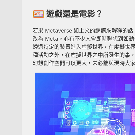
遊戲還是電影？
若果 Metaverse 如上文的網購來解釋
改為 Meta。亦有不少人會即時聯想到如動
透過特定的裝置進入虛擬世界，在虛擬世
種活動之外，在虛擬世界之中所發生的事
幻想創作空間可以更大，未必能與現時大家口中