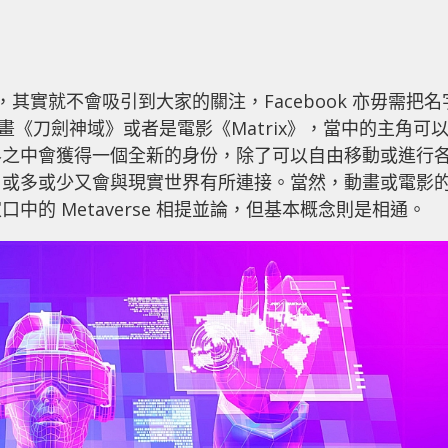
的話，其實就不會吸引到大家的關注，Facebook 亦毋需把名
畫《刀劍神域》或者是電影《Matrix》，當中的主角可
界之中會獲得一個全新的身份，除了可以自由移動或進行
，或多或少又會與現實世界有所連接。當然，動畫或電影
的 Metaverse 相提並論，但基本概念則是相通。