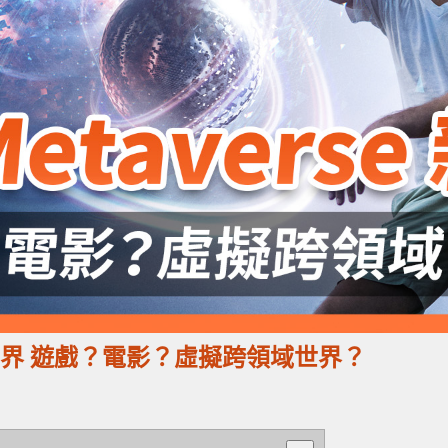
se 新世界 遊戲？電影？虛擬跨領域世界？