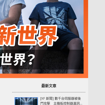
最新文章
[XF 新聞] 數千台伺服器被後
門攻擊 主機板控制器漏洞部