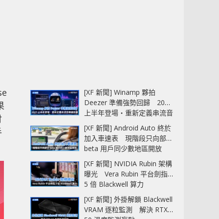
e
[XF 新聞] Winamp 夥拍
Deezer 準備強勢回歸 2027
果
上半年登場‧重新定義串流音
付
樂播放器
[XF 新聞] Android Auto 終於
手
加入車速表 現階段只向部分
beta 用戶同少數地區開放
[XF 新聞] NVIDIA Rubin 架構
曝光 Vera Rubin 平台劍指
5 倍 Blackwell 算力
[XF 新聞] 外掛解鎖 Blackwell
VRAM 逐粒監測 解決 RTX