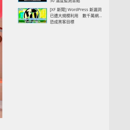
50 溫度監測盲點
[XF 新聞] WordPress 新漏洞
已遭大規模利用 數千萬網站
恐成黑客目標