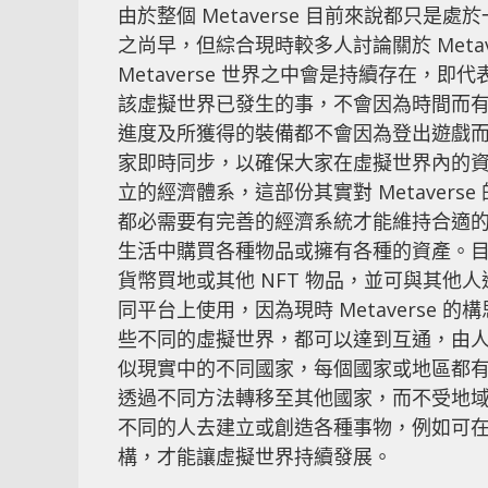
由於整個 Metaverse 目前來說都只是處
之尚早，但綜合現時較多人討論關於 Met
Metaverse 世界之中會是持續存在
該虛擬世界已發生的事，不會因為時間而有
進度及所獲得的裝備都不會因為登出遊戲而消失
家即時同步，以確保大家在虛擬世界內的
立的經濟體系，這部份其實對 Metaver
都必需要有完善的經濟系統才能維持合適的發展
生活中購買各種物品或擁有各種的資產。目前存在的
貨幣買地或其他 NFT 物品，並可與其他人進
同平台上使用，因為現時 Metaverse
些不同的虛擬世界，都可以達到互通，由
似現實中的不同國家，每個國家或地區都
透過不同方法轉移至其他國家，而不受地域限制
不同的人去建立或創造各種事物，例如可
構，才能讓虛擬世界持續發展。