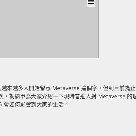
menu
後，就越來越多人開始留意 Metaverse 這個字，但到目前為止
今次，就簡單為大家介紹一下現時普遍人對 Metaverse 的
展方向會如何影響到大家的生活。