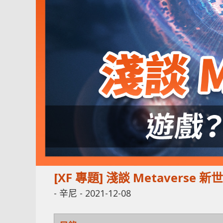
[XF 專題] 淺談 Metaver
-
辛尼
-
2021-12-08