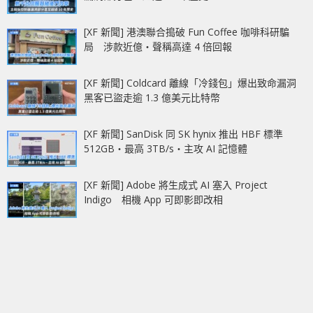
[XF 新聞] 港澳聯合搗破 Fun Coffee 咖啡科研騙
局 涉款近億‧聲稱高達 4 倍回報
[XF 新聞] Coldcard 離線「冷錢包」爆出致命漏洞
黑客已盜走逾 1.3 億美元比特幣
[XF 新聞] SanDisk 同 SK hynix 推出 HBF 標準
512GB‧最高 3TB/s‧主攻 AI 記憶體
[XF 新聞] Adobe 將生成式 AI 塞入 Project
Indigo 相機 App 可即影即改相