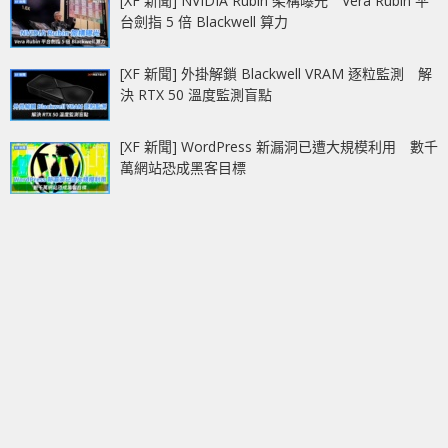
[XF 新聞] NVIDIA Rubin 架構曝光 Vera Rubin 平
台劍指 5 倍 Blackwell 算力
[XF 新聞] 外掛解鎖 Blackwell VRAM 逐粒監測 解
決 RTX 50 溫度監測盲點
[XF 新聞] WordPress 新漏洞已遭大規模利用 數千
萬網站恐成黑客目標