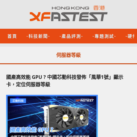
首頁
-科技新聞-
-產品評測-
-專題測試-
-硬
伺服器等級
國產高效能 GPU ? 中國芯動科技發佈「風華1號」顯示
卡，定位伺服器等級