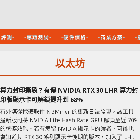
品評測-
-專題測試-
-硬件價格-
-商業方案-
-
以太坊
算力封印撕裂 ? 有傳 NVIDIA RTX 30 LHR 算力封
印版顯示卡可解鎖提升到 68%
有外媒從挖礦軟件 NBMiner 的更新日誌發現，該工具
最新版可將 NVIDIA Lite Hash Rate GPU 解鎖至近 70%
的挖礦效能。若有意留 NVIDIA 顯示卡的讀者，可能也
會知道其 RTX 30 系列顯示卡後期的版本，加入了 LHR