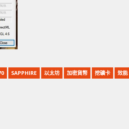
70
SAPPHIRE
以太坊
加密貨幣
挖礦卡
效能