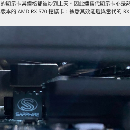
下的顯示卡其價格都被炒到上天。因此連舊代顯示卡亦是
 AMD RX 570 挖礦卡，據悉其效能還與當代的 RX