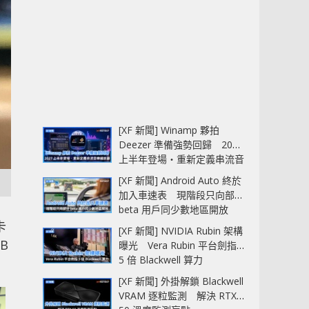
[XF 新聞] Winamp 夥拍
Deezer 準備強勢回歸 2027
上半年登場‧重新定義串流音
樂播放器
[XF 新聞] Android Auto 終於
加入車速表 現階段只向部分
beta 用戶同少數地區開放
卡
[XF 新聞] NVIDIA Rubin 架構
B
曝光 Vera Rubin 平台劍指
5 倍 Blackwell 算力
[XF 新聞] 外掛解鎖 Blackwell
VRAM 逐粒監測 解決 RTX