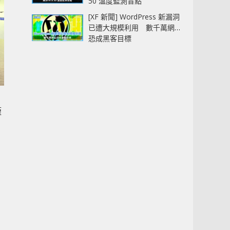
50 溫度監測盲點
[XF 新聞] WordPress 新漏洞
已遭大規模利用 數千萬網站
恐成黑客目標
僅