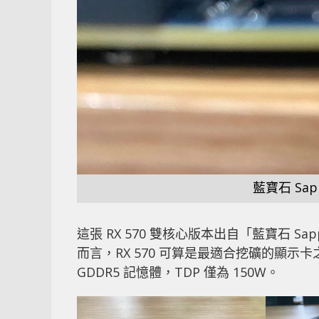
藍寶石 Sap
這張 RX 570 雙核心版本出自「藍寶石 
而言，RX 570 可算是最適合挖礦的顯示卡之一，基於
GDDR5 記憶體，TDP 僅為 150W。