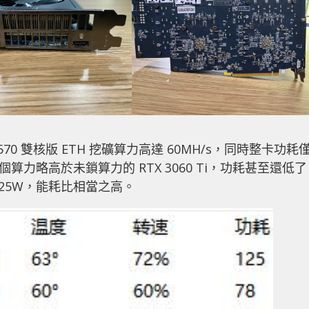
 570 雙核版 ETH 挖礦算力高達 60MH/s，同時整卡功耗
。這個算力略高於未鎖算力的 RTX 3060 Ti，功耗甚至還低了
上 25W，能耗比相當之高。