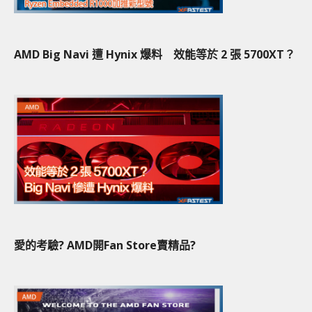
AMD Big Navi 遭 Hynix 爆料 效能等於 2 張 5700XT？
愛的考驗? AMD開Fan Store賣精品?