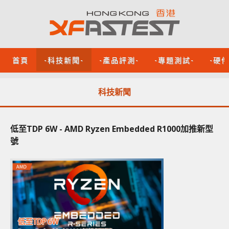
首頁
-科技新聞-
-產品評測-
-專題測試-
-硬
科技新聞
低至TDP 6W - AMD Ryzen Embedded R1000加推新型
號