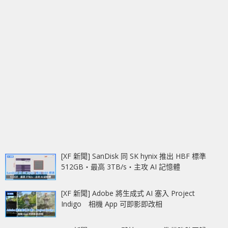
[XF 新聞] SanDisk 同 SK hynix 推出 HBF 標準
512GB‧最高 3TB/s‧主攻 AI 記憶體
[XF 新聞] Adobe 將生成式 AI 塞入 Project
Indigo 相機 App 可即影即改相