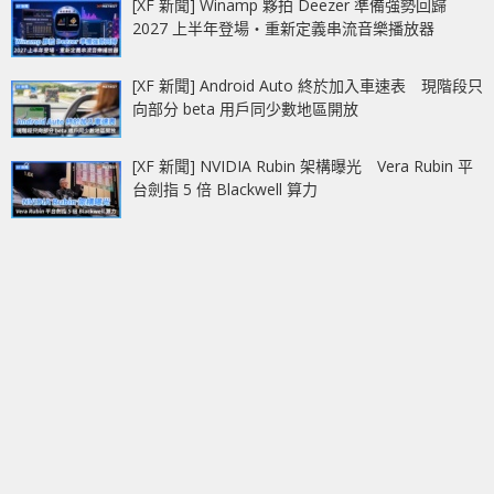
[XF 新聞] Winamp 夥拍 Deezer 準備強勢回歸
2027 上半年登場‧重新定義串流音樂播放器
[XF 新聞] Android Auto 終於加入車速表 現階段只
向部分 beta 用戶同少數地區開放
[XF 新聞] NVIDIA Rubin 架構曝光 Vera Rubin 平
台劍指 5 倍 Blackwell 算力