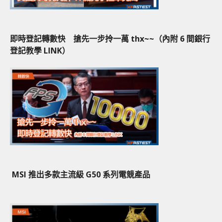
即時登記轉數快 搶先一步拎一萬 thx~~（內附 6 間銀行
登記教學 LINK）
MSI 推出多款主流級 G50 系列電競產品