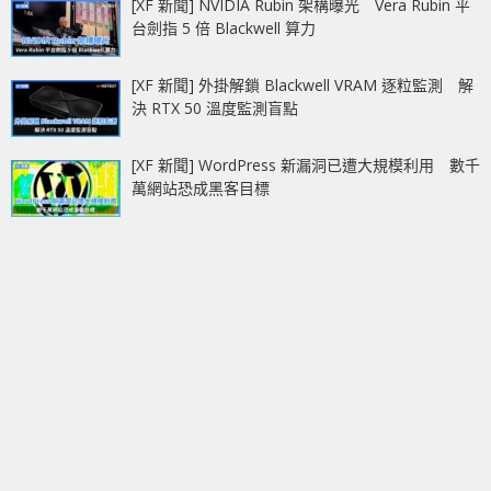
[XF 新聞] NVIDIA Rubin 架構曝光 Vera Rubin 平
台劍指 5 倍 Blackwell 算力
[XF 新聞] 外掛解鎖 Blackwell VRAM 逐粒監測 解
決 RTX 50 溫度監測盲點
[XF 新聞] WordPress 新漏洞已遭大規模利用 數千
萬網站恐成黑客目標