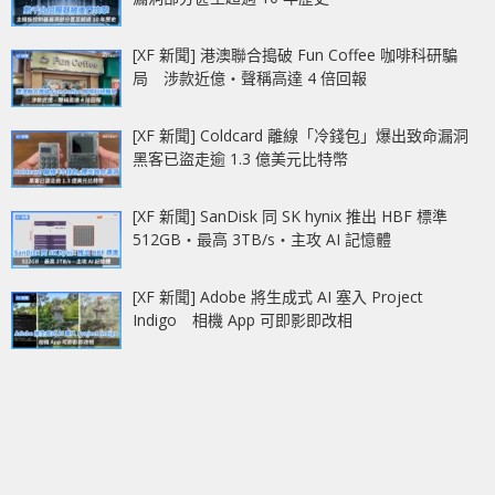
[XF 新聞] 港澳聯合搗破 Fun Coffee 咖啡科研騙
局 涉款近億‧聲稱高達 4 倍回報
[XF 新聞] Coldcard 離線「冷錢包」爆出致命漏洞
黑客已盜走逾 1.3 億美元比特幣
[XF 新聞] SanDisk 同 SK hynix 推出 HBF 標準
512GB‧最高 3TB/s‧主攻 AI 記憶體
[XF 新聞] Adobe 將生成式 AI 塞入 Project
Indigo 相機 App 可即影即改相