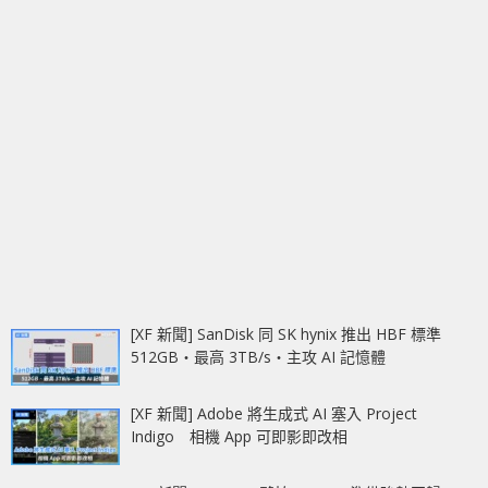
[XF 新聞] SanDisk 同 SK hynix 推出 HBF 標準
512GB‧最高 3TB/s‧主攻 AI 記憶體
[XF 新聞] Adobe 將生成式 AI 塞入 Project
Indigo 相機 App 可即影即改相