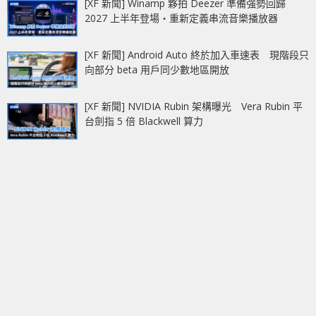
[XF 新聞] Winamp 夥拍 Deezer 準備強勢回歸
2027 上半年登場‧重新定義串流音樂播放器
[XF 新聞] Android Auto 終於加入車速表 現階段只
向部分 beta 用戶同少數地區開放
[XF 新聞] NVIDIA Rubin 架構曝光 Vera Rubin 平
台劍指 5 倍 Blackwell 算力