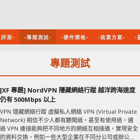
品評測-
-專題測試-
-硬件價格-
-商業方案-
-
專題測試
[XF 專題] NordVPN 隱藏網絡行蹤 越洋跨海速度
仍有 500Mbps 以上
VPN 隱藏網絡行蹤 虛擬私人網絡 VPN (Virtual Private
Network) 相信不少人都有聽聞過，甚至有使用過，通
過 VPN 連接能夠把不同地方的網絡互相接通，實現安全
的資料交換，例如一些大型企業在不同分公司或辦公室