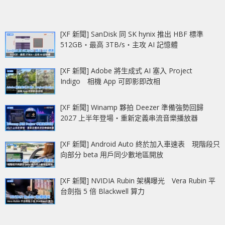
[XF 新聞] SanDisk 同 SK hynix 推出 HBF 標準
512GB‧最高 3TB/s‧主攻 AI 記憶體
[XF 新聞] Adobe 將生成式 AI 塞入 Project
Indigo 相機 App 可即影即改相
[XF 新聞] Winamp 夥拍 Deezer 準備強勢回歸
2027 上半年登場‧重新定義串流音樂播放器
[XF 新聞] Android Auto 終於加入車速表 現階段只
向部分 beta 用戶同少數地區開放
[XF 新聞] NVIDIA Rubin 架構曝光 Vera Rubin 平
台劍指 5 倍 Blackwell 算力