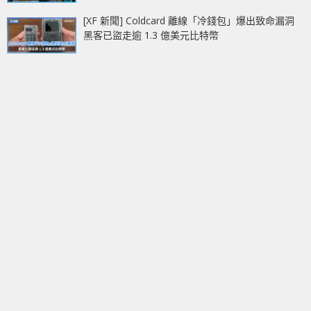
[XF 新聞] Coldcard 離線「冷錢包」爆出致命漏洞
黑客已盜走逾 1.3 億美元比特幣