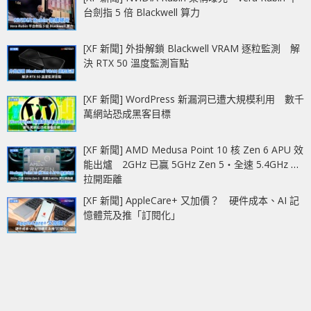
台劍指 5 倍 Blackwell 算力
[XF 新聞] 外掛解鎖 Blackwell VRAM 逐粒監測 解
決 RTX 50 溫度監測盲點
[XF 新聞] WordPress 新漏洞已遭大規模利用 數千
萬網站恐成黑客目標
[XF 新聞] AMD Medusa Point 10 核 Zen 6 APU 效
能出爐 2GHz 已贏 5GHz Zen 5‧全速 5.4GHz 更
拉開距離
[XF 新聞] AppleCare+ 又加價？ 硬件成本、AI 記
憶體荒及推「訂閱化」