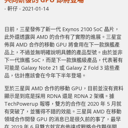
-
軒仔
-
2021-01-14
日前，三星發佈了新一代 Exynos 2100 SoC 晶片，
此外還透露與 AMD 的合作有了實際的進展。三星宣
佈與 AMD 合作的移動 GPU 將會用在下一款旗艦產
品上，不過並無明確說明具體的產品型號。由於並非
下一代旗艦 SoC，而是下一款旗艦級產品，代表著有
可能是 Galaxy Note 21 或 Galaxy Z Fold 3 這些產
品，估計應該會在今年下半年登場。
至於三星與 AMD 合作的移動 GPU，目前並沒有資料
顯示是到底是採用 RDNA 還是 RDNA 2 架構。據
TechPowerup 報導，雙方的合作在 2020 年 5 月就
有突破了，並獲得不錯的效能。三星與 AMD 在移動
領域合作開發 GPU 的消息已是很久前的事了，最早
在 2019 年 6 月雙方就宣布佈達成戰略合作夥伴關