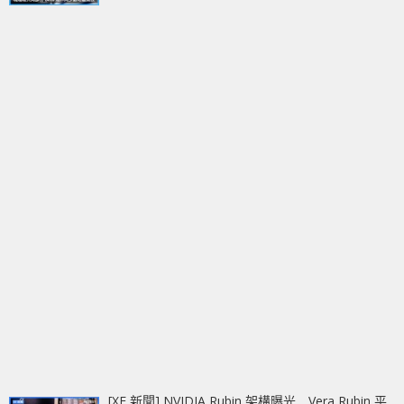
[XF 新聞] NVIDIA Rubin 架構曝光 Vera Rubin 平