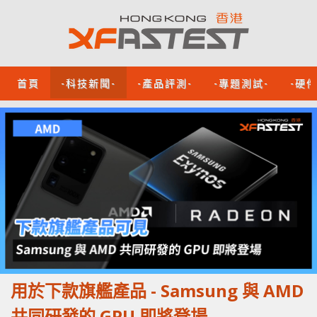
首頁
-科技新聞-
-產品評測-
-專題測試-
-硬
用於下款旗艦產品 - Samsung 與 AMD
共同研發的 GPU 即將登場