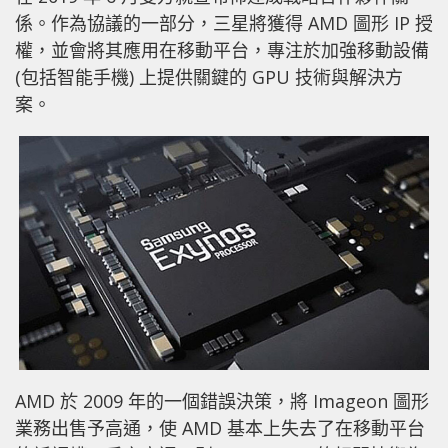
係。作為協議的一部分，三星將獲得 AMD 圖形 IP 授
權，並會將其應用在移動平台，專注於加強移動設備
(包括智能手機) 上提供關鍵的 GPU 技術與解決方
案。
AMD 於 2009 年的一個錯誤決策，將 Imageon 圖形
業務出售予高通，使 AMD 基本上失去了在移動平台