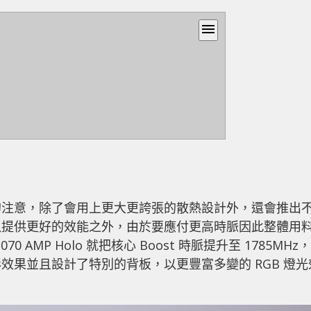
menu
的注意，除了會用上更大更誇張的散熱設計外，還會推出
以提供更好的效能之外，由於要應付更高時脈因此整體用
070 AMP Holo 就把核心 Boost 時脈提升至 1785MHz，
效果並且設計了特別的背板，以更豐富多變的 RGB 燈光