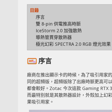
目錄
序言
雙 8-pin 供電推高時脈
IceStorm 2.0 加強散熱
導熱管貫穿散熱器
極光幻彩 SPECTRA 2.0 RGB 燈光效果
序言
廠商在推出顯示卡的時候，為了吸引用家
同的超頻版，超頻版除了出廠時脈更高可
都會較好。Zotac 今次這款 Gaming RTX 3
而最特別就是其散熱器設計，外殼加上幻彩
果吸引用家。