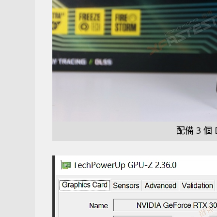
配備 3 個 D