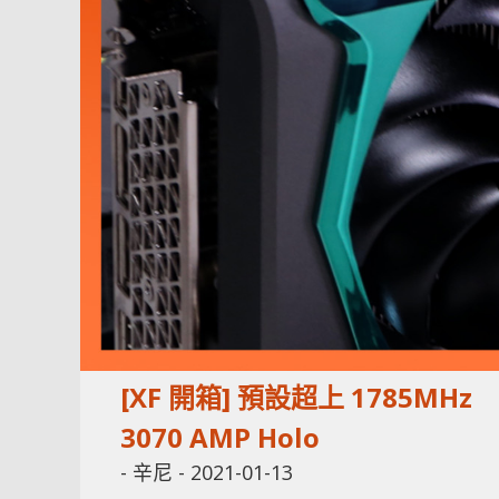
[XF 開箱] 預設超上 1785MHz
3070 AMP Holo
-
辛尼
-
2021-01-13