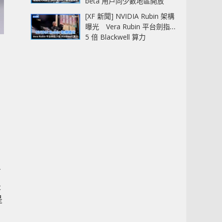
beta 用戶同少數地區開放
[XF 新聞] NVIDIA Rubin 架構
曝光 Vera Rubin 平台劍指
5 倍 Blackwell 算力
商
是
是