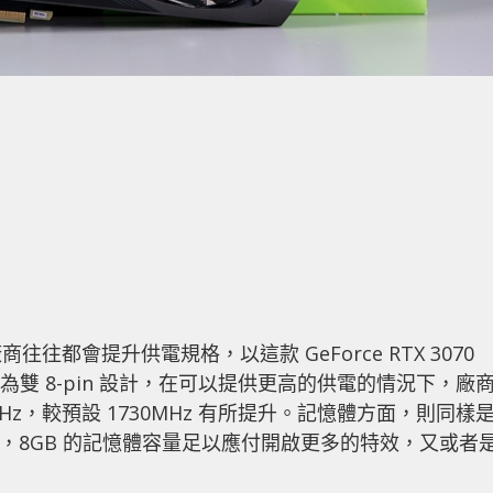
都會提升供電規格，以這款 GeForce RTX 3070
 升級為雙 8-pin 設計，在可以提供更高的供電的情況下，廠
5MHz，較預設 1730MHz 有所提升。記憶體方面，則同樣
來說，8GB 的記憶體容量足以應付開啟更多的特效，又或者