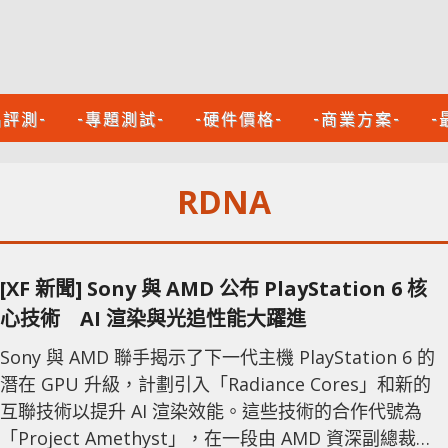
品評測-
-專題測試-
-硬件價格-
-商業方案-
-
RDNA
[XF 新聞] Sony 與 AMD 公布 PlayStation 6 核
心技術 AI 渲染與光追性能大躍進
Sony 與 AMD 聯手揭示了下一代主機 PlayStation 6 的
潛在 GPU 升級，計劃引入「Radiance Cores」和新的
互聯技術以提升 AI 渲染效能。這些技術的合作代號為
「Project Amethyst」，在一段由 AMD 資深副總裁