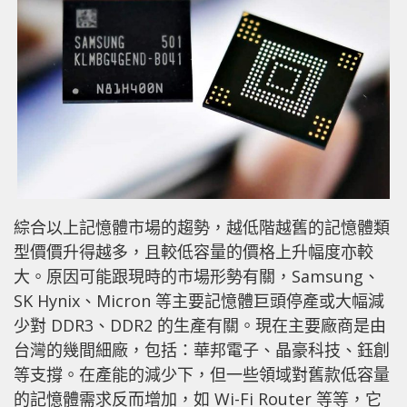
綜合以上記憶體市場的趨勢，越低階越舊的記憶體類
型價價升得越多，且較低容量的價格上升幅度亦較
大。原因可能跟現時的市場形勢有關，Samsung、
SK Hynix、Micron 等主要記憶體巨頭停產或大幅減
少對 DDR3、DDR2 的生產有關。現在主要廠商是由
台灣的幾間細廠，包括：華邦電子、晶豪科技、鈺創
等支撐。在產能的減少下，但一些領域對舊款低容量
的記憶體需求反而增加，如 Wi-Fi Router 等等，它