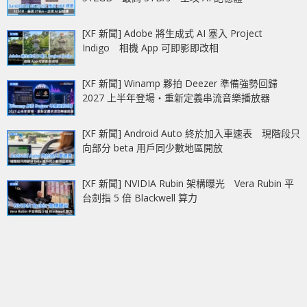
[XF 新聞] Adobe 將生成式 AI 塞入 Project
Indigo 相機 App 可即影即改相
[XF 新聞] Winamp 夥拍 Deezer 準備強勢回歸
2027 上半年登場‧重新定義串流音樂播放器
[XF 新聞] Android Auto 終於加入車速表 現階段只
向部分 beta 用戶同少數地區開放
[XF 新聞] NVIDIA Rubin 架構曝光 Vera Rubin 平
台劍指 5 倍 Blackwell 算力