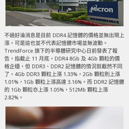
不過好淪消息是目前 DDR4 記憶體的價格並無出現上
漲，可是這也並不代表記憶體市場並無波動。
TrendForce 旗下的半導體研究中心日前發表了報
告，指截止 11 月底，DDR4 8Gb 及 4Gb 顆粒的價
格企穩，但 DDR3、DDR2 記憶體的情況就截然不同
了，4Gb DDR3 顆粒上漲 1.33%，2Gb 顆粒則上漲
1.01%，1Gb 顆粒上漲高達 3.16%。而 DDR2 記憶體
的 1Gb 顆粒亦上漲 1.05%，512Mb 顆粒上漲
2.82%。