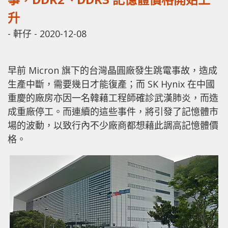
升
-
軒仔
-
2020-12-08
早前 Micron 旗下的台灣晶圓廠發生跳電事故，造成
生產中斷，需要幾日才能復產；而 SK Hynix 在中國
重慶的廠房亦因一名韓藉工程師確診武漢肺炎，而造
成重廠停工。而連續的這些事件，將引發了記憶體市
場的波動，以致行內不少廠商都想藉此調高記憶體價
格。