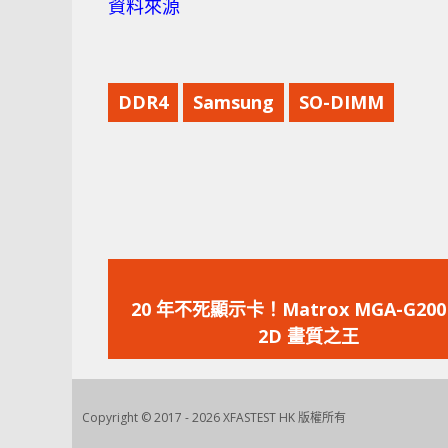
資料來源
DDR4
Samsung
SO-DIMM
上
一
20 年不死顯示卡！Matrox MGA-G20
篇
2D 畫質之王
文
章：
Copyright © 2017 - 2026 XFASTEST HK 版權所有