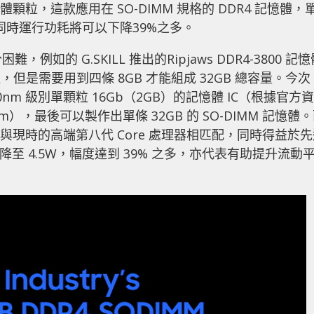
憶體顆粒，這款應用在 SO-DIMM 規格的 DDR4 記憶體，
z，同時運行功耗將可以下降39%之多。
難，例如的 G.SKILL 推出的Ripjaws DDR4-3800 記
體顆粒，但是需要用到四條 8GB 才能組成 32GB 總容量。今次
0nm 級別單顆粒 16Gb（2GB）的記憶體 IC（根據官方資
nm），最後可以製作出單條 32GB 的 SO-DIMM 記憶體
剛好與現時的高端第八代 Core 處理器相匹配，同時得益於
降至 4.5W，幅度達到 39% 之多，亦代表有助提升流動