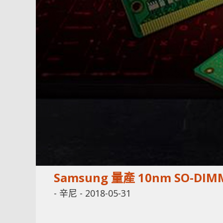
Samsung 量產 10nm SO-D
-
辛尼
-
2018-05-31