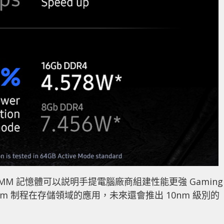
DIMM 記憶體可以説明手提電腦廠商組建性能更強 Gaming
0nm 制程在存儲領域的應用，未來還會推出 10nm 級別的