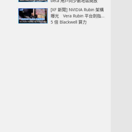
beta 用戶同少數地區開放
[XF 新聞] NVIDIA Rubin 架構
曝光 Vera Rubin 平台劍指
5 倍 Blackwell 算力