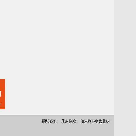
固
代
關於我們
使用條款
個人資料收集聲明