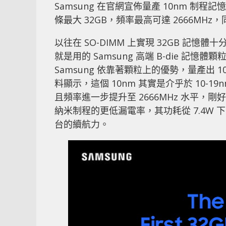
Samsung 在官網宣佈量產 10nm 制程記
條最大 32GB，頻率最高可達 2666MH
以往在 SO-DIMM 上實現 32GB 記憶體十分困
就是用的 Samsung 高端 B-die 記憶
Samsung 依靠著顆粒上的優勢，量產出 1
料顯示，這個 10nm 其實是介乎於 10-19
且頻率進一步提升至 2666MHz 水平，
納米制程的更低漏電率，其功耗從 7.4W 下
台的續航力。