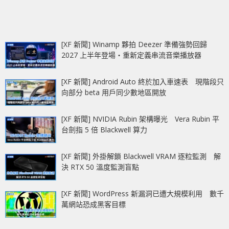
[XF 新聞] Winamp 夥拍 Deezer 準備強勢回歸
2027 上半年登場‧重新定義串流音樂播放器
[XF 新聞] Android Auto 終於加入車速表 現階段只
向部分 beta 用戶同少數地區開放
[XF 新聞] NVIDIA Rubin 架構曝光 Vera Rubin 平
台劍指 5 倍 Blackwell 算力
[XF 新聞] 外掛解鎖 Blackwell VRAM 逐粒監測 解
決 RTX 50 溫度監測盲點
[XF 新聞] WordPress 新漏洞已遭大規模利用 數千
萬網站恐成黑客目標