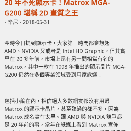
20 年不死顯示卡！Matrox MGA-
G200 堪稱 2D 畫質之王
-
辛尼
-
2018-05-31
今時今日提到顯示卡，大家第一時間都會想起
AMD、NVIDIA 又或者是 Intel HD Graphic，但其實
早在 20 多年前，市場上還有另一間相當有名的
Matrox，其中一款在 1998 年推出的顯示晶片 MGA-
G200 仍然在多個專業領域受到用家歡迎！
包括小編在內，相信絕大多數網友都沒有用過
Matrox 的顯示卡晶片，甚至聽過的都不多，因為
Matrox 成名實在太早。跟 AMD 與 NVIDIA 競爭都
是 20 年前的事，當年在紙媒上看到 Matrox 宣佈