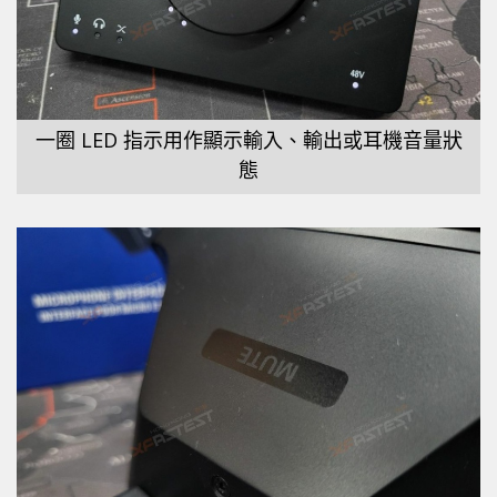
一圈 LED 指示用作顯示輸入、輸出或耳機音量狀
態