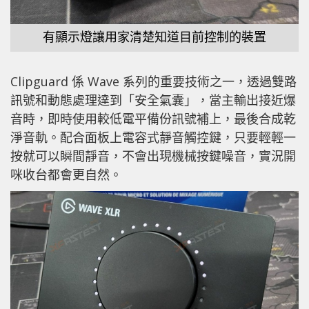
有顯示燈讓用家清楚知道目前控制的裝置
Clipguard 係 Wave 系列的重要技術之一，透過雙路
訊號和動態處理達到「安全氣囊」，當主輸出接近爆
音時，即時使用較低電平備份訊號補上，最後合成乾
淨音軌。配合面板上電容式靜音觸控鍵，只要輕輕一
按就可以瞬間靜音，不會出現機械按鍵噪音，實況開
咪收台都會更自然。