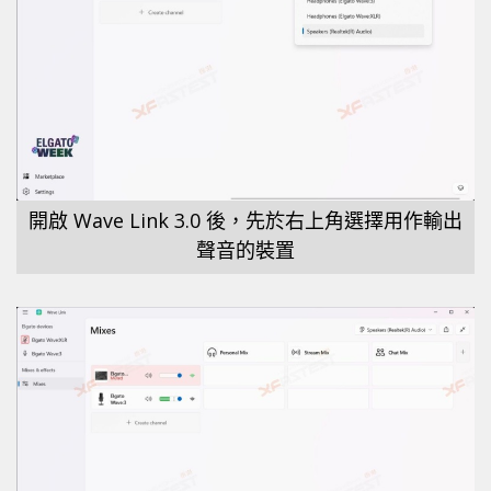
開啟 Wave Link 3.0 後，先於右上角選擇用作輸出
聲音的裝置