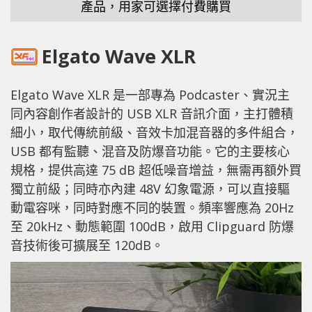
產品，用家可選擇付費購買
Elgato Wave XLR
Elgato Wave XLR 是一部專為 Podcaster、實況主
同內容創作者設計的 USB XLR 音訊介面，主打體積
細小，取代傳統前級、音效卡加混音器的多件組合，
USB 都有監聽、混音及防爆音功能。它的主要核心
規格，提供高達 75 dB 超低噪音增益，無需再額外買
獨立前級；同時亦內建 48V 幻象電源，可以直接驅
動電容咪，同時對應不同的裝置。頻率響應為 20Hz
至 20kHz、動態範圍 100dB，啟用 Clipguard 防爆
音技術後可擴展至 120dB。