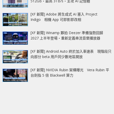
512GB‧最高 3TB/s‧主攻 AI 記憶體
[XF 新聞] Adobe 將生成式 AI 塞入 Project
Indigo 相機 App 可即影即改相
[XF 新聞] Winamp 夥拍 Deezer 準備強勢回歸
2027 上半年登場‧重新定義串流音樂播放器
[XF 新聞] Android Auto 終於加入車速表 現階段只
向部分 beta 用戶同少數地區開放
[XF 新聞] NVIDIA Rubin 架構曝光 Vera Rubin 平
台劍指 5 倍 Blackwell 算力