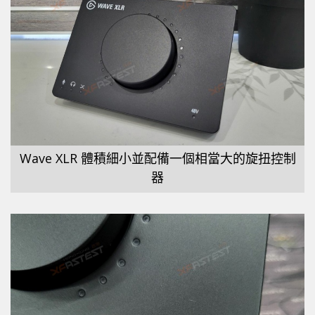
Wave XLR 體積細小並配備一個相當大的旋扭控制
器