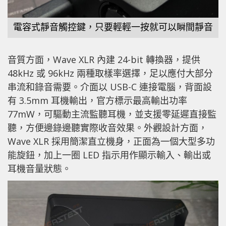
電容式靜音觸控鍵，只要輕輕一按就可以瞬間靜音
音質方面，Wave XLR 內建 24-bit 轉換器，提供
48kHz 或 96kHz 兩種取樣率選擇，足以應付大部分
串流和錄音需要。介面以 USB-C 連接電腦，背面設
有 3.5mm 耳機輸出，官方標示最高輸出功率
77mW，可驅動主流監聽耳機，並支援零延遲直接監
聽，方便邊錄邊聽實際收音效果。外觀設計方面，
Wave XLR 採用簡潔直立機身，正面為一個大型多功
能旋鈕，加上一圈 LED 指示用作顯示輸入、輸出或
耳機音量狀態。