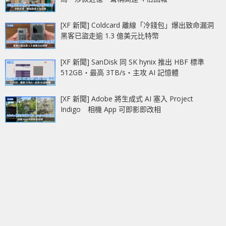
[XF 新聞] Coldcard 離線「冷錢包」爆出致命漏洞
黑客已盜走逾 1.3 億美元比特幣
[XF 新聞] SanDisk 同 SK hynix 推出 HBF 標準
512GB‧最高 3TB/s‧主攻 AI 記憶體
[XF 新聞] Adobe 將生成式 AI 塞入 Project
Indigo 相機 App 可即影即改相