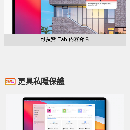
可預覽 Tab 內容縮圖
更具私隱保護