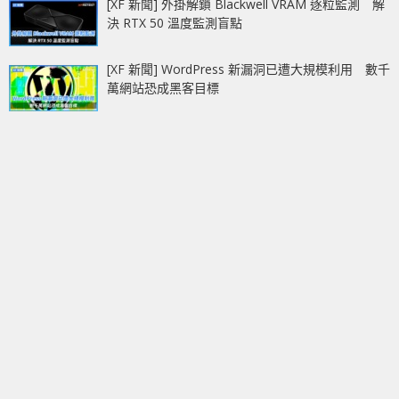
[XF 新聞] 外掛解鎖 Blackwell VRAM 逐粒監測 解
決 RTX 50 溫度監測盲點
[XF 新聞] WordPress 新漏洞已遭大規模利用 數千
萬網站恐成黑客目標