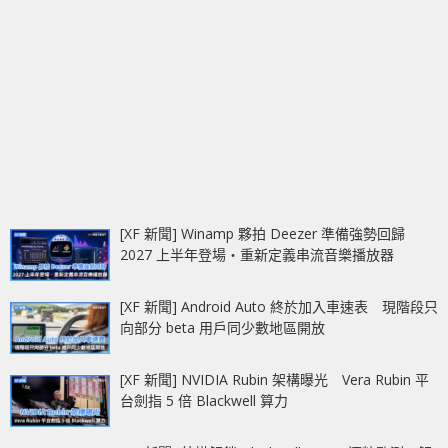
[XF 新聞] Winamp 夥拍 Deezer 準備強勢回歸
2027 上半年登場‧重新定義串流音樂播放器
[XF 新聞] Android Auto 終於加入車速表 現階段只
向部分 beta 用戶同少數地區開放
[XF 新聞] NVIDIA Rubin 架構曝光 Vera Rubin 平
台劍指 5 倍 Blackwell 算力