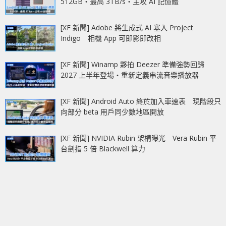
512GB‧最高 3TB/s‧主攻 AI 記憶體
[XF 新聞] Adobe 將生成式 AI 塞入 Project
Indigo 相機 App 可即影即改相
[XF 新聞] Winamp 夥拍 Deezer 準備強勢回歸
2027 上半年登場‧重新定義串流音樂播放器
[XF 新聞] Android Auto 終於加入車速表 現階段只
向部分 beta 用戶同少數地區開放
[XF 新聞] NVIDIA Rubin 架構曝光 Vera Rubin 平
台劍指 5 倍 Blackwell 算力