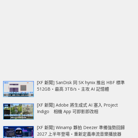
[XF 新聞] SanDisk 同 SK hynix 推出 HBF 標準
512GB‧最高 3TB/s‧主攻 AI 記憶體
[XF 新聞] Adobe 將生成式 AI 塞入 Project
Indigo 相機 App 可即影即改相
[XF 新聞] Winamp 夥拍 Deezer 準備強勢回歸
2027 上半年登場‧重新定義串流音樂播放器