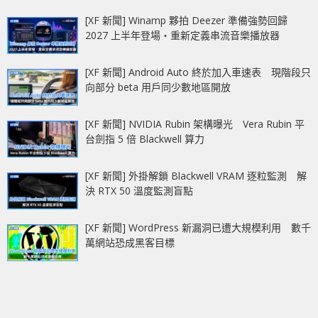
[XF 新聞] Winamp 夥拍 Deezer 準備強勢回歸
2027 上半年登場‧重新定義串流音樂播放器
[XF 新聞] Android Auto 終於加入車速表 現階段只
向部分 beta 用戶同少數地區開放
[XF 新聞] NVIDIA Rubin 架構曝光 Vera Rubin 平
台劍指 5 倍 Blackwell 算力
[XF 新聞] 外掛解鎖 Blackwell VRAM 逐粒監測 解
決 RTX 50 溫度監測盲點
[XF 新聞] WordPress 新漏洞已遭大規模利用 數千
萬網站恐成黑客目標