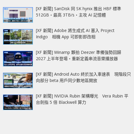
[XF 新聞] SanDisk 同 SK hynix 推出 HBF 標準
512GB‧最高 3TB/s‧主攻 AI 記憶體
[XF 新聞] Adobe 將生成式 AI 塞入 Project
Indigo 相機 App 可即影即改相
[XF 新聞] Winamp 夥拍 Deezer 準備強勢回歸
2027 上半年登場‧重新定義串流音樂播放器
[XF 新聞] Android Auto 終於加入車速表 現階段只
向部分 beta 用戶同少數地區開放
[XF 新聞] NVIDIA Rubin 架構曝光 Vera Rubin 平
台劍指 5 倍 Blackwell 算力