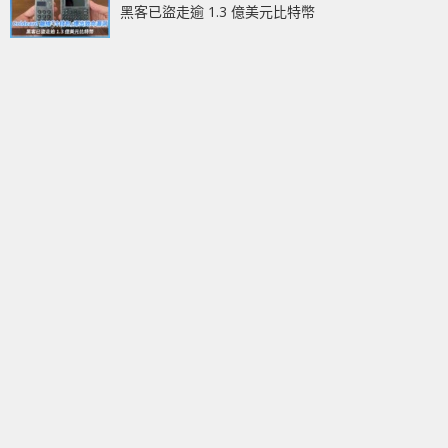
黑客已盜走逾 1.3 億美元比特幣