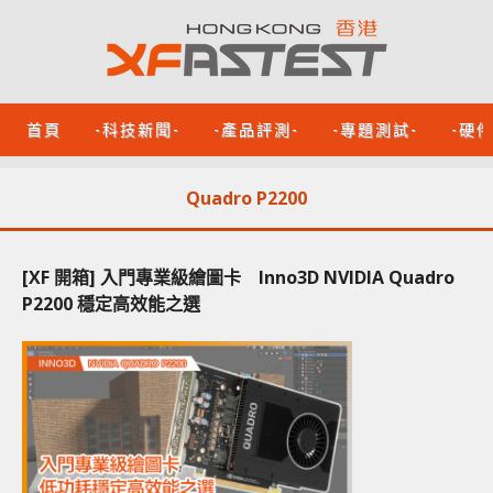
首頁
-科技新聞-
-產品評測-
-專題測試-
-硬
Quadro P2200
[XF 開箱] 入門專業級繪圖卡 Inno3D NVIDIA Quadro
P2200 穩定高效能之選