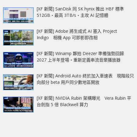
[XF 新聞] SanDisk 同 SK hynix 推出 HBF 標準
512GB‧最高 3TB/s‧主攻 AI 記憶體
[XF 新聞] Adobe 將生成式 AI 塞入 Project
Indigo 相機 App 可即影即改相
[XF 新聞] Winamp 夥拍 Deezer 準備強勢回歸
2027 上半年登場‧重新定義串流音樂播放器
[XF 新聞] Android Auto 終於加入車速表 現階段只
向部分 beta 用戶同少數地區開放
[XF 新聞] NVIDIA Rubin 架構曝光 Vera Rubin 平
台劍指 5 倍 Blackwell 算力