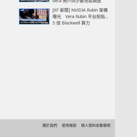
beta 用戶同少數地區開放
[XF 新聞] NVIDIA Rubin 架構
曝光 Vera Rubin 平台劍指
5 倍 Blackwell 算力
關於我們
使用條款
個人資料收集聲明