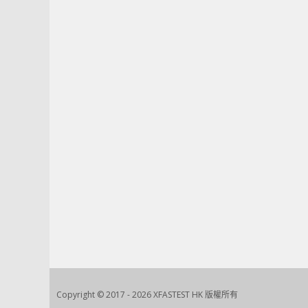
Copyright © 2017 - 2026 XFASTEST HK 版權所有