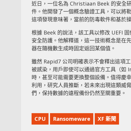
近日，一位名為 Christiaan Beek
件。他開發了一個概念驗證工具，可以將
這項發現意味著，當前的防毒軟件和基於
根據 Beek 的說法，該工具以修改 UE
安全防護。他解釋道，這一技術概念是在先前研
器在隨機數生成時固定返回某個值。
雖然 Rapid7 公司明確表示不會釋出
被感染，用戶即使可以通過官方工具（如 In
時，甚至可能需要更換整個設備。值得慶幸
利用，研究人員推斷，若未來出現這類威
們，保持數據的遠程備份仍然至關重要。
CPU
Ransomeware
XF 新聞