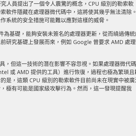
 的安全研究人員提出了一個令人震驚的概念，CPU 級別的勒索軟
勒索軟件隱藏在處理器微代碼中，這將使其幾乎無法清除
操作系統的安全措施可能難以應對這樣的威脅。
FI 固件為基礎，能夠安裝未簽名的處理器更新，從而繞過傳統
究基礎上發展而來，例如 Google 曾要求 AMD 處理
這項工具，但這一技術的潛在影響不容忽視。如果處理器微代
tel 或 AMD 提供的工具）進行恢復，過程也極為繁瑣且
的是，這類 CPU 級別的勒索軟件目前尚未在現實中被廣
脅，極有可能是國家級攻擊行為。然而，這一發現提醒我