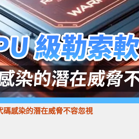
 微代碼感染的潛在威脅不容忽視