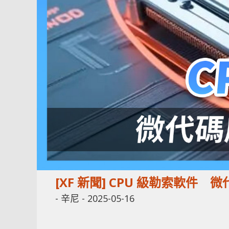
[XF 新聞] CPU 級勒索軟件
-
辛尼
-
2025-05-16