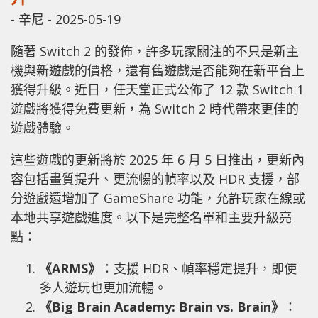
-
辛尼
-
2025-05-19
隨著 Switch 2 的發佈，許多玩家關注的不只是新主
機與新遊戲的價格，還有舊遊戲是否能夠在新平台上
獲得升級。近日，任天堂正式公佈了 12 款 Switch 1
遊戲將獲得免費更新，為 Switch 2 時代帶來更佳的
遊戲體驗。
這些遊戲的更新將於 2025 年 6 月 5 日推出，更新內
容包括畫質提升、更流暢的幀率以及 HDR 支援，部
分遊戲還增加了 GameShare 功能，允許玩家在線或
本地共享遊戲進度。以下是完整名單和主要升級亮
點：
《ARMS》
：支援 HDR、幀率穩定提升，即使
多人遊玩也更加流暢。
《Big Brain Academy: Brain vs. Brain》
：