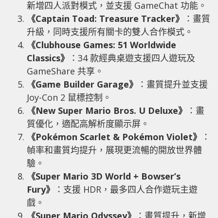
新增四人派對模式，並支援 GameChat 功能。
《Captain Toad: Treasure Tracker》
：畫質
升級，同時支援所有關卡的雙人合作模式。
《Clubhouse Games: 51 Worldwide
Classics》
：34 款經典桌遊支援四人遊玩及
GameShare 共享。
《Game Builder Garage》
：畫質提升並支援
Joy-Con 2 鼠標控制。
《New Super Mario Bros. U Deluxe》
：畫
質優化，適配高解析度顯示屏。
《Pokémon Scarlet & Pokémon Violet》
：
幀率和畫質均提升，展現更流暢的開放世界體
驗。
《Super Mario 3D World + Bowser’s
Fury》
：支援 HDR，最多四人合作遊玩主遊
戲。
《Super Mario Odyssey》
：畫質提升，新增