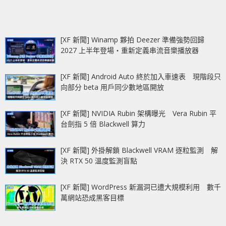
[XF 新聞] Winamp 夥拍 Deezer 準備強勢回歸
2027 上半年登場‧重新定義串流音樂播放器
[XF 新聞] Android Auto 終於加入車速表 現階段只
向部分 beta 用戶同少數地區開放
[XF 新聞] NVIDIA Rubin 架構曝光 Vera Rubin 平
台劍指 5 倍 Blackwell 算力
[XF 新聞] 外掛解鎖 Blackwell VRAM 逐粒監測 解
決 RTX 50 溫度監測盲點
[XF 新聞] WordPress 新漏洞已遭大規模利用 數千
萬網站恐成黑客目標