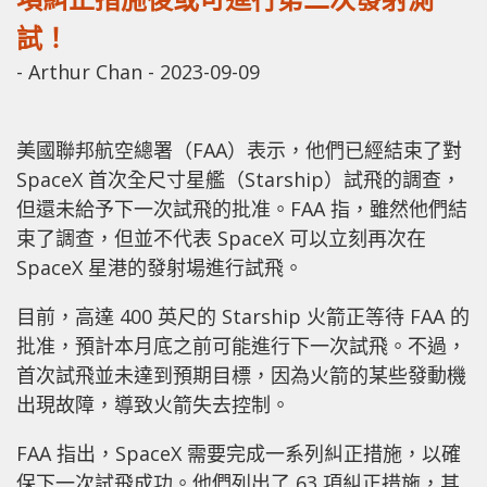
試！
-
Arthur Chan
-
2023-09-09
美國聯邦航空總署（FAA）表示，他們已經結束了對
SpaceX 首次全尺寸星艦（Starship）試飛的調查，
但還未給予下一次試飛的批准。FAA 指，雖然他們結
束了調查，但並不代表 SpaceX 可以立刻再次在
SpaceX 星港的發射場進行試飛。
目前，高達 400 英尺的 Starship 火箭正等待 FAA 的
批准，預計本月底之前可能進行下一次試飛。不過，
首次試飛並未達到預期目標，因為火箭的某些發動機
出現故障，導致火箭失去控制。
FAA 指出，SpaceX 需要完成一系列糾正措施，以確
保下一次試飛成功。他們列出了 63 項糾正措施，其