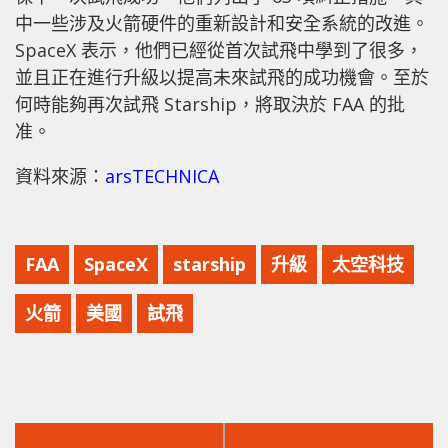
中一些涉及火箭硬件的重新設計和安全系統的改進。
SpaceX 表示，他們已經從首次試飛中學到了很多，
並且正在進行升級以提高未來試飛的成功機會。至於
何時能夠再次試飛 Starship，將取決於 FAA 的批
准。
資料來源：
arsTECHNICA
FAA
SpaceX
starship
升級
太空科技
火箭
美國
試飛
上
下