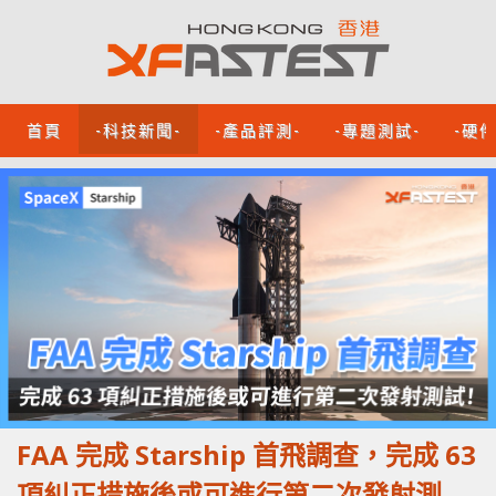
首頁
-科技新聞-
-產品評測-
-專題測試-
-硬
FAA 完成 Starship 首飛調查，完成 63
項糾正措施後或可進行第二次發射測