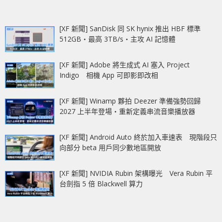
[XF 新聞] SanDisk 同 SK hynix 推出 HBF 標準
512GB‧最高 3TB/s‧主攻 AI 記憶體
[XF 新聞] Adobe 將生成式 AI 塞入 Project
Indigo 相機 App 可即影即改相
[XF 新聞] Winamp 夥拍 Deezer 準備強勢回歸
2027 上半年登場‧重新定義串流音樂播放器
[XF 新聞] Android Auto 終於加入車速表 現階段只
向部分 beta 用戶同少數地區開放
[XF 新聞] NVIDIA Rubin 架構曝光 Vera Rubin 平
台劍指 5 倍 Blackwell 算力