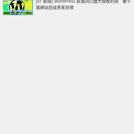
[XF 新聞] WordPress 新漏洞已遭大規模利用 數千
萬網站恐成黑客目標