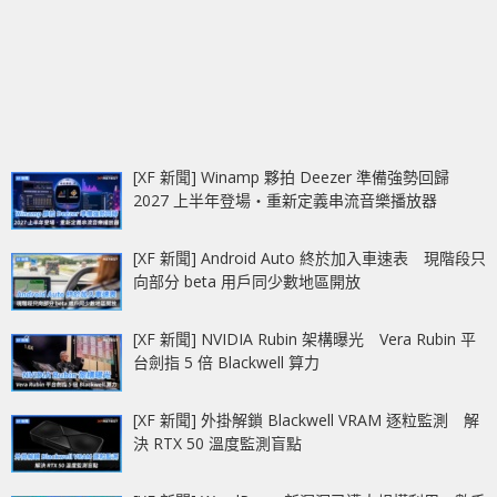
[XF 新聞] Winamp 夥拍 Deezer 準備強勢回歸
2027 上半年登場‧重新定義串流音樂播放器
[XF 新聞] Android Auto 終於加入車速表 現階段只
向部分 beta 用戶同少數地區開放
[XF 新聞] NVIDIA Rubin 架構曝光 Vera Rubin 平
台劍指 5 倍 Blackwell 算力
[XF 新聞] 外掛解鎖 Blackwell VRAM 逐粒監測 解
決 RTX 50 溫度監測盲點