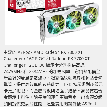
主流的 ASRock AMD Radeon RX 7800 XT
Challenger 16GB OC 和 Radeon RX 7700 XT
Challenger 12GB OC 顯示卡分別提供高達
2475MHz 和 2584MHz 的加速頻率。它們都配備全
新設計的雙風扇散熱器、獨家條紋軸流扇和超貼合熱
導管，提供高效率的散熱能力。LED 指示燈則讓顯示
卡更加搶眼，而金屬背板則增強了結構。高品質超合
金顯示卡料件，讓長時間運作更加穩定，出廠預設超
頻則提供更高的性能。這些實用的設計使 ASRock