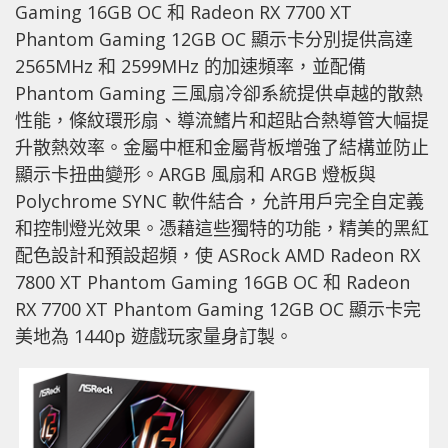
Gaming 16GB OC 和 Radeon RX 7700 XT
Phantom Gaming 12GB OC 顯示卡分別提供高達
2565MHz 和 2599MHz 的加速頻率，並配備
Phantom Gaming 三風扇冷卻系統提供卓越的散熱
性能，條紋環形扇、導流鰭片和超貼合熱導管大幅提
升散熱效率。金屬中框和金屬背板增強了結構並防止
顯示卡扭曲變形。ARGB 風扇和 ARGB 燈板與
Polychrome SYNC 軟件結合，允許用戶完全自定義
和控制燈光效果。憑藉這些獨特的功能，精美的黑紅
配色設計和預設超頻，使 ASRock AMD Radeon RX
7800 XT Phantom Gaming 16GB OC 和 Radeon
RX 7700 XT Phantom Gaming 12GB OC 顯示卡完
美地為 1440p 遊戲玩家量身訂製。