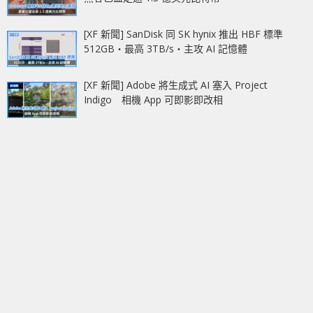
[XF 新聞] SanDisk 同 SK hynix 推出 HBF 標準
512GB‧最高 3TB/s‧主攻 AI 記憶體
[XF 新聞] Adobe 將生成式 AI 塞入 Project
Indigo 相機 App 可即影即改相