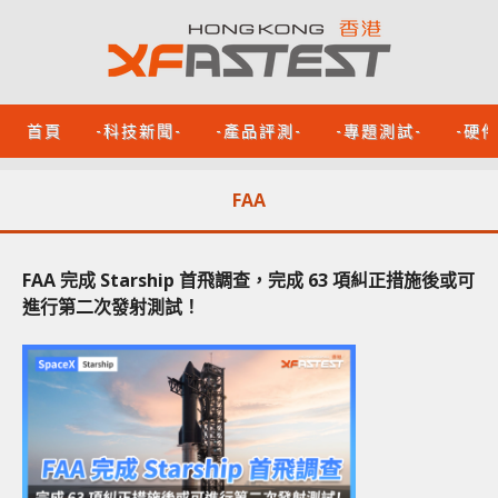
首頁
-科技新聞-
-產品評測-
-專題測試-
-硬
FAA
FAA 完成 Starship 首飛調查，完成 63 項糾正措施後或可
進行第二次發射測試！