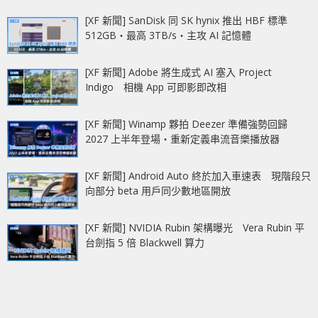
[XF 新聞] SanDisk 同 SK hynix 推出 HBF 標準
512GB‧最高 3TB/s‧主攻 AI 記憶體
[XF 新聞] Adobe 將生成式 AI 塞入 Project
Indigo 相機 App 可即影即改相
[XF 新聞] Winamp 夥拍 Deezer 準備強勢回歸
2027 上半年登場‧重新定義串流音樂播放器
[XF 新聞] Android Auto 終於加入車速表 現階段只
向部分 beta 用戶同少數地區開放
[XF 新聞] NVIDIA Rubin 架構曝光 Vera Rubin 平
台劍指 5 倍 Blackwell 算力