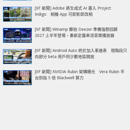
[XF 新聞] Adobe 將生成式 AI 塞入 Project
Indigo 相機 App 可即影即改相
[XF 新聞] Winamp 夥拍 Deezer 準備強勢回歸
2027 上半年登場‧重新定義串流音樂播放器
[XF 新聞] Android Auto 終於加入車速表 現階段只
向部分 beta 用戶同少數地區開放
[XF 新聞] NVIDIA Rubin 架構曝光 Vera Rubin 平
台劍指 5 倍 Blackwell 算力