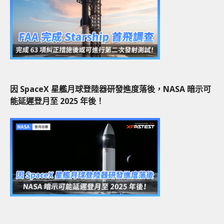
因 SpaceX 星艦月球登陸器研發進度落後，NASA 暗示可
能延遲登月至 2025 年後！