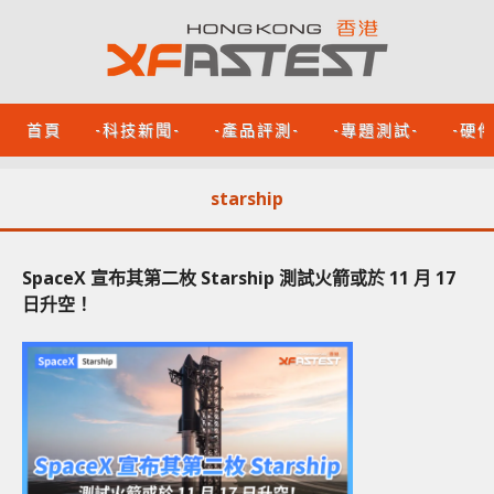
首頁
-科技新聞-
-產品評測-
-專題測試-
-硬
starship
SpaceX 宣布其第二枚 Starship 測試火箭或於 11 月 17
日升空！