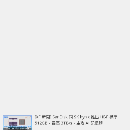
[XF 新聞] SanDisk 同 SK hynix 推出 HBF 標準
512GB‧最高 3TB/s‧主攻 AI 記憶體