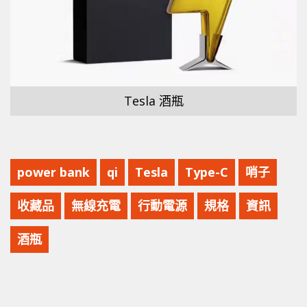
Tesla 酒瓶
power bank
qi
Tesla
Type-C
哨子
收藏品
無線充電
行動電源
規格
資訊
酒瓶