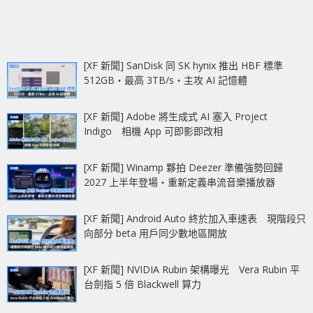
[XF 新聞] SanDisk 同 SK hynix 推出 HBF 標準
512GB‧最高 3TB/s‧主攻 AI 記憶體
[XF 新聞] Adobe 將生成式 AI 塞入 Project
Indigo 相機 App 可即影即改相
[XF 新聞] Winamp 夥拍 Deezer 準備強勢回歸
2027 上半年登場‧重新定義串流音樂播放器
[XF 新聞] Android Auto 終於加入車速表 現階段只
向部分 beta 用戶同少數地區開放
[XF 新聞] NVIDIA Rubin 架構曝光 Vera Rubin 平
台劍指 5 倍 Blackwell 算力