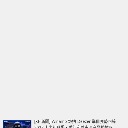
[XF 新聞] Winamp 夥拍 Deezer 準備強勢回歸
2027 上半年登場‧重新定義串流音樂播放器