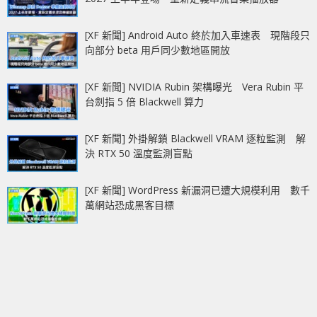
[XF 新聞] Android Auto 終於加入車速表 現階段只
向部分 beta 用戶同少數地區開放
[XF 新聞] NVIDIA Rubin 架構曝光 Vera Rubin 平
台劍指 5 倍 Blackwell 算力
[XF 新聞] 外掛解鎖 Blackwell VRAM 逐粒監測 解
決 RTX 50 溫度監測盲點
[XF 新聞] WordPress 新漏洞已遭大規模利用 數千
萬網站恐成黑客目標