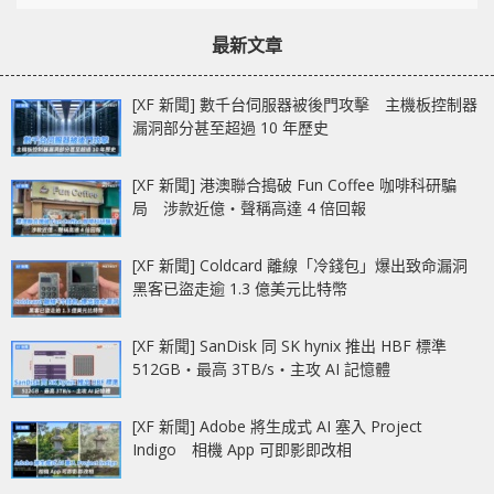
最新文章
[XF 新聞] 數千台伺服器被後門攻擊 主機板控制器
漏洞部分甚至超過 10 年歷史
[XF 新聞] 港澳聯合搗破 Fun Coffee 咖啡科研騙
局 涉款近億‧聲稱高達 4 倍回報
[XF 新聞] Coldcard 離線「冷錢包」爆出致命漏洞
黑客已盜走逾 1.3 億美元比特幣
[XF 新聞] SanDisk 同 SK hynix 推出 HBF 標準
512GB‧最高 3TB/s‧主攻 AI 記憶體
[XF 新聞] Adobe 將生成式 AI 塞入 Project
Indigo 相機 App 可即影即改相