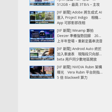
512GB‧最高 3TB/s‧主攻
AI 記憶體
[XF 新聞] Adobe 將生成式 AI
塞入 Project Indigo 相機
App 可即影即改相
[XF 新聞] Winamp 夥拍
Deezer 準備強勢回歸 2027
上半年登場‧重新定義串流音
樂播放器
[XF 新聞] Android Auto 終於
加入車速表 現階段只向部分
beta 用戶同少數地區開放
[XF 新聞] NVIDIA Rubin 架構
曝光 Vera Rubin 平台劍指
5 倍 Blackwell 算力