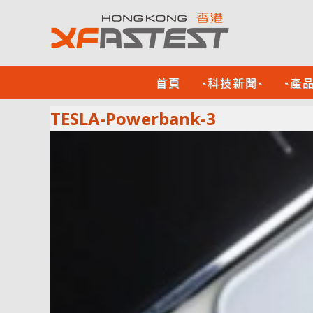
首頁
-科技新聞-
-產
TESLA-Powerbank-3