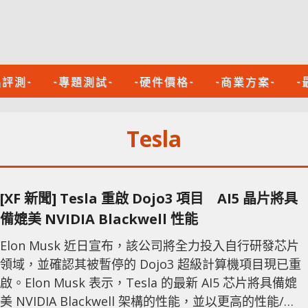
品評測-
-專題測試-
-硬件價格-
-商業方案-
-
Tesla
[XF 新聞] Tesla 重啟 Dojo3 項目 AI5 晶片將具
備媲美 NVIDIA Blackwell 性能
Elon Musk 近日宣布，該公司將全力投入自行研發芯片
領域，並確認其被暫停的 Dojo3 超級計算機項目現已重
啟。Elon Musk 表示，Tesla 的最新 AI5 芯片將具備媲
美 NVIDIA Blackwell 架構的性能，並以更高的性能/成