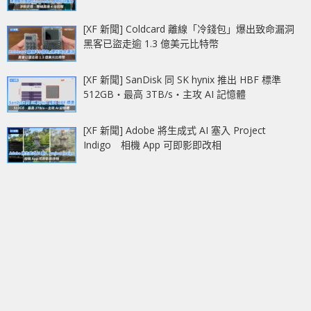
[XF 新聞] Coldcard 離線「冷錢包」爆出致命漏洞
黑客已盜走逾 1.3 億美元比特幣
[XF 新聞] SanDisk 同 SK hynix 推出 HBF 標準
512GB‧最高 3TB/s‧主攻 AI 記憶體
[XF 新聞] Adobe 將生成式 AI 塞入 Project
Indigo 相機 App 可即影即改相