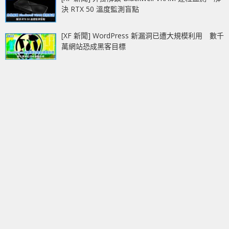
決 RTX 50 溫度監測盲點
[XF 新聞] WordPress 新漏洞已遭大規模利用 數千
萬網站恐成黑客目標