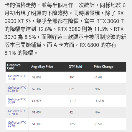
卡的價格走勢，並每半個月作一次統計，同樣地於 6
月初出現了明顯的下降趨勢。同時還發現，除了 RX
6900 XT 外，幾乎全部都在降價，當中 RTX 3060 Ti
的降幅亦達到 12.6%、RTX 3080 則為 11.5%、RTX
3070 為 8.5%，而剛好這三款顯示卡被限制挖礦的新
版本已開始鋪貨。而 A 卡方面，RX 6800 的亦有
8.1% 的降幅。