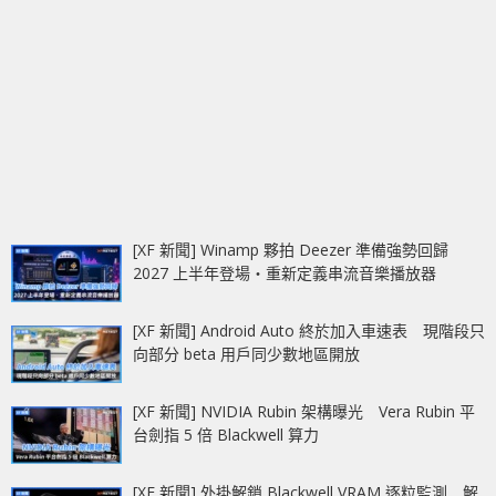
[XF 新聞] Winamp 夥拍 Deezer 準備強勢回歸
2027 上半年登場‧重新定義串流音樂播放器
[XF 新聞] Android Auto 終於加入車速表 現階段只
向部分 beta 用戶同少數地區開放
[XF 新聞] NVIDIA Rubin 架構曝光 Vera Rubin 平
台劍指 5 倍 Blackwell 算力
[XF 新聞] 外掛解鎖 Blackwell VRAM 逐粒監測 解