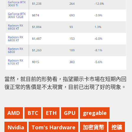
當然，就目前的形勢看，指望顯示卡市場在短期內回
復正常的售價是不太現實，目前已出現了好的現象。
AMD
BTC
ETH
GPU
gregable
Nvidia
Tom's Hardware
加密貨幣
挖礦