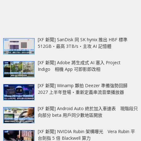
[XF 新聞] SanDisk 同 SK hynix 推出 HBF 標準
512GB‧最高 3TB/s‧主攻 AI 記憶體
[XF 新聞] Adobe 將生成式 AI 塞入 Project
Indigo 相機 App 可即影即改相
[XF 新聞] Winamp 夥拍 Deezer 準備強勢回歸
2027 上半年登場‧重新定義串流音樂播放器
[XF 新聞] Android Auto 終於加入車速表 現階段只
向部分 beta 用戶同少數地區開放
[XF 新聞] NVIDIA Rubin 架構曝光 Vera Rubin 平
台劍指 5 倍 Blackwell 算力