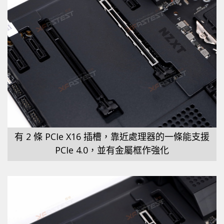
有 2 條 PCIe X16 插槽，靠近處理器的一條能支援
PCIe 4.0，並有金屬框作強化