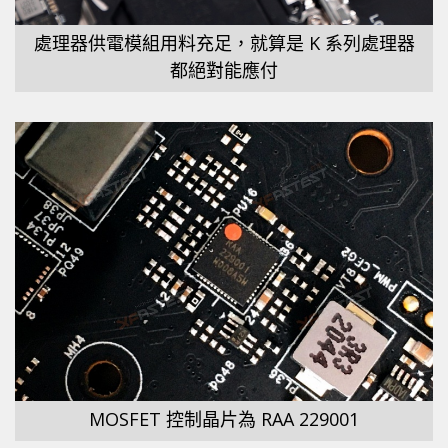
處理器供電模組用料充足，就算是 K 系列處理器
都絕對能應付
MOSFET 控制晶片為 RAA 229001