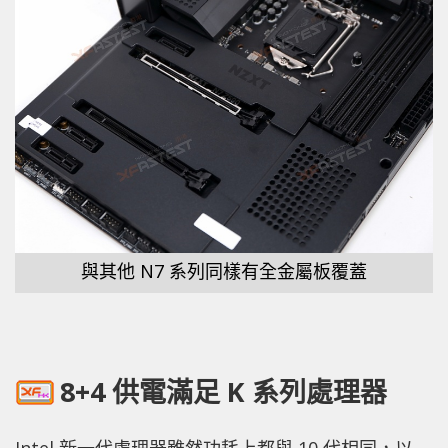
與其他 N7 系列同樣有全金屬板覆蓋
8+4 供電滿足 K 系列處理器
Intel 新一代處理器雖然功耗上都與 10 代相同，以