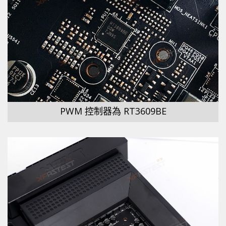
PWM 控制器為 RT3609BE