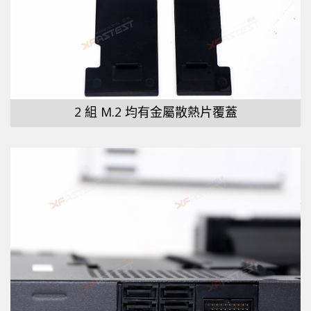
2 組 M.2 均有金屬散熱片覆蓋