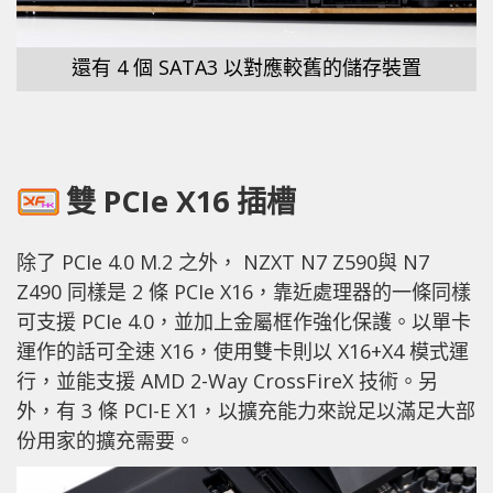
還有 4 個 SATA3 以對應較舊的儲存裝置
雙 PCIe X16 插槽
除了 PCIe 4.0 M.2 之外， NZXT N7 Z590與 N7
Z490 同樣是 2 條 PCIe X16，靠近處理器的一條同樣
可支援 PCIe 4.0，並加上金屬框作強化保護。以單卡
運作的話可全速 X16，使用雙卡則以 X16+X4 模式運
行，並能支援 AMD 2-Way CrossFireX 技術。另
外，有 3 條 PCI-E X1，以擴充能力來說足以滿足大部
份用家的擴充需要。