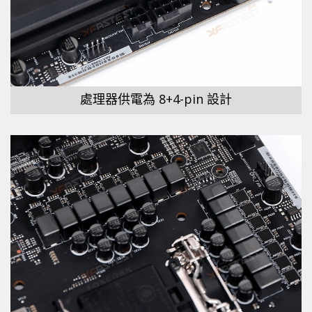
處理器供電為 8+4-pin 設計