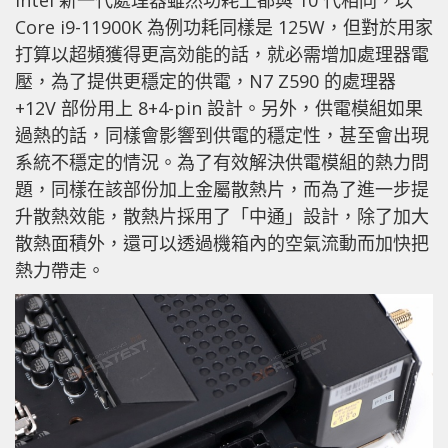
Core i9-11900K 為例功耗同樣是 125W，但對於用家
打算以超頻獲得更高効能的話，就必需增加處理器電
壓，為了提供更穩定的供電，N7 Z590 的處理器
+12V 部份用上 8+4-pin 設計。另外，供電模組如果
過熱的話，同樣會影響到供電的穩定性，甚至會出現
系統不穩定的情況。為了有效解決供電模組的熱力問
題，同樣在該部份加上金屬散熱片，而為了進一步提
升散熱效能，散熱片採用了「中通」設計，除了加大
散熱面積外，還可以透過機箱內的空氣流動而加快把
熱力帶走。