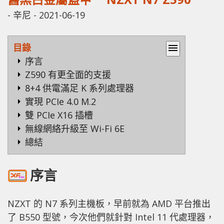
-
辛尼
-
2021-06-19
目錄
menu
序言
Z590 有更全面的支援
8+4 供電滿足 K 系列處理器
實現 PCIe 4.0 M.2
雙 PCIe X16 插槽
無線網絡升級至 Wi-Fi 6E
總結
序言
NZXT 的 N7 系列主機板，早前就為 AMD 平台推出
了 B550 型號，今次他們就針對 Intel 11 代處理器，