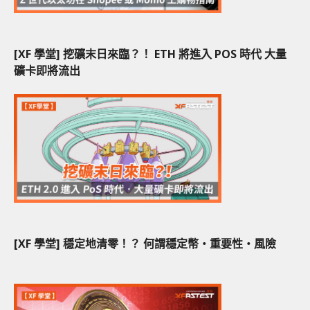
[XF 學堂] 挖礦末日來臨？！ ETH 將進入 POS 時代 大量
礦卡即將流出
[XF 學堂] 穩定地清零！？ 何謂穩定幣‧重要性‧風險