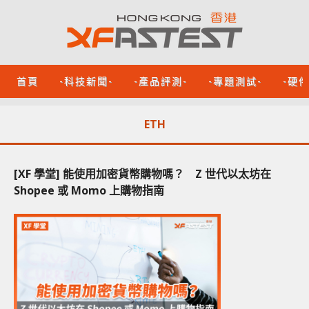
首頁
-科技新聞-
-產品評測-
-專題測試-
-硬
ETH
[XF 學堂] 能使用加密貨幣購物嗎？ Z 世代以太坊在
Shopee 或 Momo 上購物指南