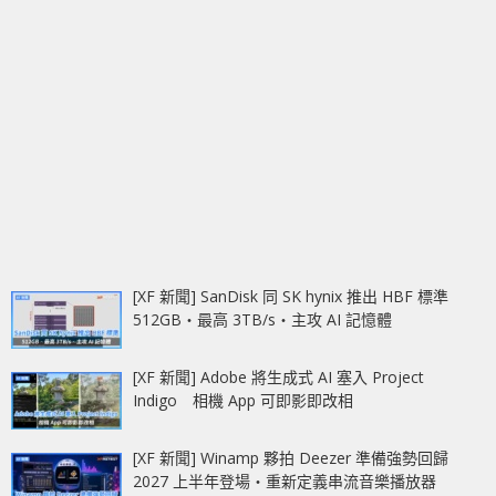
[XF 新聞] SanDisk 同 SK hynix 推出 HBF 標準
512GB‧最高 3TB/s‧主攻 AI 記憶體
[XF 新聞] Adobe 將生成式 AI 塞入 Project
Indigo 相機 App 可即影即改相
[XF 新聞] Winamp 夥拍 Deezer 準備強勢回歸
2027 上半年登場‧重新定義串流音樂播放器