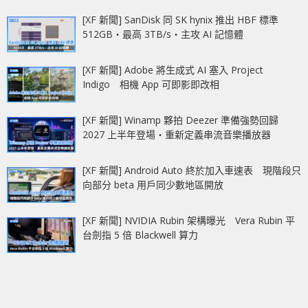
[XF 新聞] SanDisk 同 SK hynix 推出 HBF 標準
512GB‧最高 3TB/s‧主攻 AI 記憶體
[XF 新聞] Adobe 將生成式 AI 塞入 Project
Indigo 相機 App 可即影即改相
[XF 新聞] Winamp 夥拍 Deezer 準備強勢回歸
2027 上半年登場‧重新定義串流音樂播放器
[XF 新聞] Android Auto 終於加入車速表 現階段只
向部分 beta 用戶同少數地區開放
[XF 新聞] NVIDIA Rubin 架構曝光 Vera Rubin 平
台劍指 5 倍 Blackwell 算力