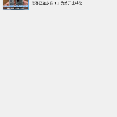
黑客已盜走逾 1.3 億美元比特幣