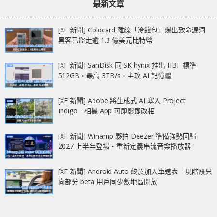
最新文章
[XF 新聞] Coldcard 離線「冷錢包」爆出致命漏洞
黑客已盜走逾 1.3 億美元比特幣
[XF 新聞] SanDisk 同 SK hynix 推出 HBF 標準
512GB‧最高 3TB/s‧主攻 AI 記憶體
[XF 新聞] Adobe 將生成式 AI 塞入 Project
Indigo 相機 App 可即影即改相
[XF 新聞] Winamp 夥拍 Deezer 準備強勢回歸
2027 上半年登場‧重新定義串流音樂播放器
[XF 新聞] Android Auto 終於加入車速表 現階段只
向部分 beta 用戶同少數地區開放