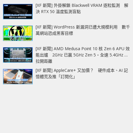
[XF 新聞] 外掛解鎖 Blackwell VRAM 逐粒監測 解
決 RTX 50 溫度監測盲點
[XF 新聞] WordPress 新漏洞已遭大規模利用 數千
萬網站恐成黑客目標
[XF 新聞] AMD Medusa Point 10 核 Zen 6 APU 效
能出爐 2GHz 已贏 5GHz Zen 5‧全速 5.4GHz 更
拉開距離
[XF 新聞] AppleCare+ 又加價？ 硬件成本、AI 記
憶體荒及推「訂閱化」