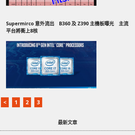
Supermirco 意外流出 B360 及 Z390 主機板曝光 主流
平台將衝上8核
<
1
2
3
最新文章