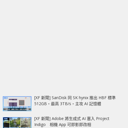
[XF 新聞] SanDisk 同 SK hynix 推出 HBF 標準
512GB‧最高 3TB/s‧主攻 AI 記憶體
[XF 新聞] Adobe 將生成式 AI 塞入 Project
Indigo 相機 App 可即影即改相