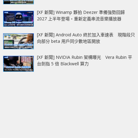
[XF 新聞] Winamp 夥拍 Deezer 準備強勢回歸
2027 上半年登場‧重新定義串流音樂播放器
[XF 新聞] Android Auto 終於加入車速表 現階段只
向部分 beta 用戶同少數地區開放
[XF 新聞] NVIDIA Rubin 架構曝光 Vera Rubin 平
台劍指 5 倍 Blackwell 算力