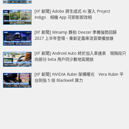
[XF 新聞] Adobe 將生成式 AI 塞入 Project
Indigo 相機 App 可即影即改相
[XF 新聞] Winamp 夥拍 Deezer 準備強勢回歸
2027 上半年登場‧重新定義串流音樂播放器
[XF 新聞] Android Auto 終於加入車速表 現階段只
向部分 beta 用戶同少數地區開放
[XF 新聞] NVIDIA Rubin 架構曝光 Vera Rubin 平
台劍指 5 倍 Blackwell 算力