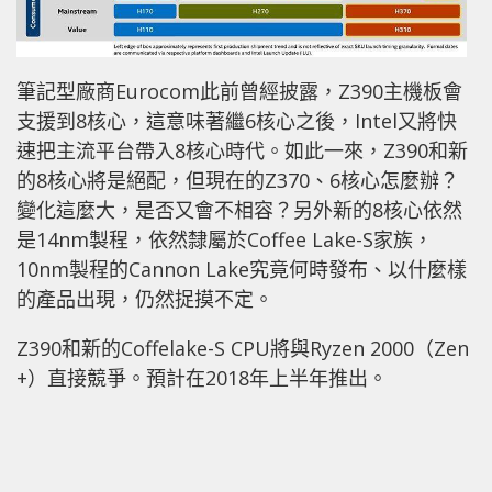
筆記型廠商Eurocom此前曾經披露，Z390主機板會
支援到8核心，這意味著繼6核心之後，Intel又將快
速把主流平台帶入8核心時代。如此一來，Z390和新
的8核心將是絕配，但現在的Z370、6核心怎麼辦？
變化這麼大，是否又會不相容？另外新的8核心依然
是14nm製程，依然隸屬於Coffee Lake-S家族，
10nm製程的Cannon Lake究竟何時發布、以什麼樣
的產品出現，仍然捉摸不定。
Z390和新的Coffelake-S CPU將與Ryzen 2000（Zen
+）直接競爭。預計在2018年上半年推出。