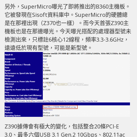
另外，SuperMicro曝光了即將推出的B360主機板。
它被發現在Sisoft資料庫中。SuperMicro的硬體總
是在那裡出現（Z370也一樣）。而今天首張Z390主
機板也是在那邊曝光。今天曝光搭配的處理器型號未
檢測出來，只標註6核心12線程，頻率3.3-3.6GHz，
遠遠低於現有型號，可能是新型號。
Z390據傳會有極大的變化，包括整合20條PCI-E
3.0、最多六個USB 3.1 Gen.2 10Gbps、802.11ac