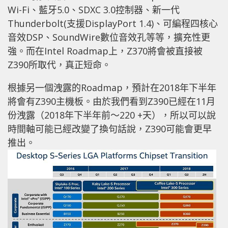
Wi-Fi、藍牙5.0、SDXC 3.0控制器、新一代
Thunderbolt(支援DisplayPort 1.4)、可編程四核心
音效DSP、SoundWire數位音效孔等等，擴充性更
強。而在Intel Roadmap上，Z370將會被直接被
Z390所取代，真正短命。
根據另一個洩露的Roadmap，預計在2018年下半年
將會有Z390主機板。由於我們看到Z390已經在11月
份洩露（2018年下半年前〜220 +天），所以可以說
時間軸可能已經改變了換句話說，Z390可能會更早
推出。