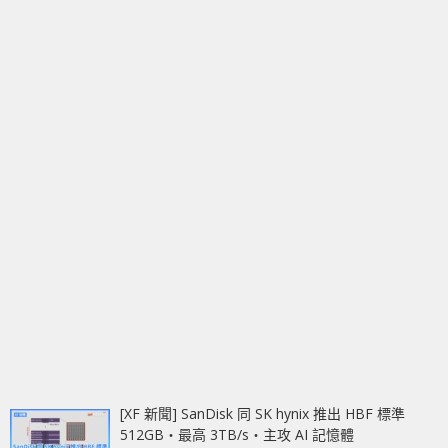
[XF 新聞] SanDisk 同 SK hynix 推出 HBF 標準
512GB‧最高 3TB/s‧主攻 AI 記憶體