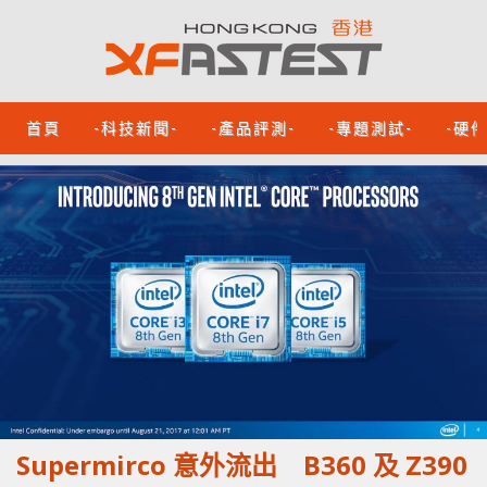
首頁
-科技新聞-
-產品評測-
-專題測試-
-硬
Supermirco 意外流出 B360 及 Z390