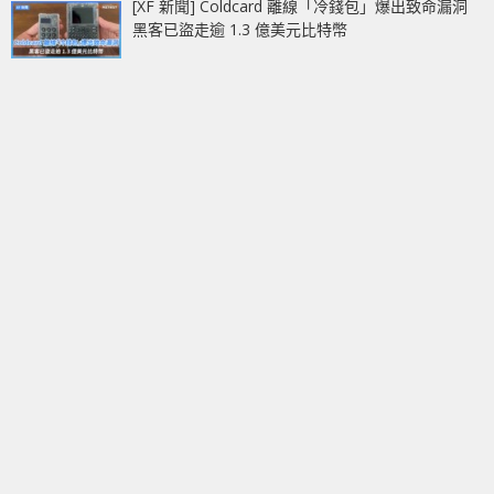
[XF 新聞] Coldcard 離線「冷錢包」爆出致命漏洞
黑客已盜走逾 1.3 億美元比特幣