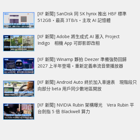
[XF 新聞] SanDisk 同 SK hynix 推出 HBF 標準
512GB‧最高 3TB/s‧主攻 AI 記憶體
[XF 新聞] Adobe 將生成式 AI 塞入 Project
Indigo 相機 App 可即影即改相
[XF 新聞] Winamp 夥拍 Deezer 準備強勢回歸
2027 上半年登場‧重新定義串流音樂播放器
[XF 新聞] Android Auto 終於加入車速表 現階段只
向部分 beta 用戶同少數地區開放
[XF 新聞] NVIDIA Rubin 架構曝光 Vera Rubin 平
台劍指 5 倍 Blackwell 算力