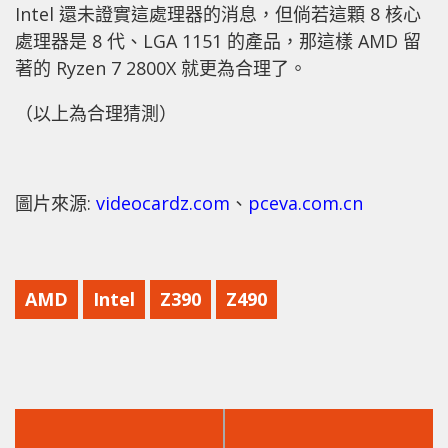
Intel 還未證實這處理器的消息，但倘若這顆 8 核心
處理器是 8 代、LGA 1151 的產品，那這樣 AMD 留
著的 Ryzen 7 2800X 就更為合理了。
（以上為合理猜測）
圖片來源:
videocardz.com
、
pceva.com.cn
AMD
Intel
Z390
Z490
上
下