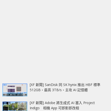
[XF 新聞] SanDisk 同 SK hynix 推出 HBF 標準
512GB‧最高 3TB/s‧主攻 AI 記憶體
[XF 新聞] Adobe 將生成式 AI 塞入 Project
Indigo 相機 App 可即影即改相