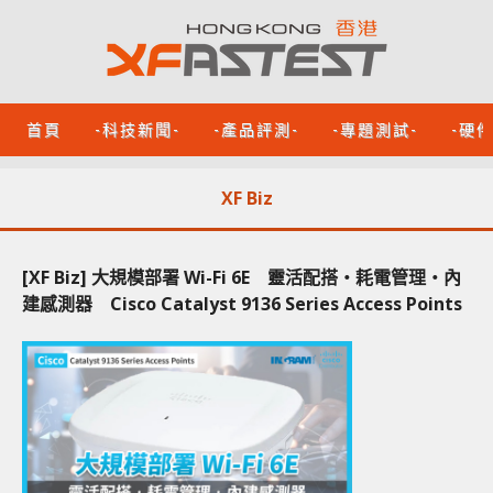
首頁
-科技新聞-
-產品評測-
-專題測試-
-硬
XF Biz
[XF Biz] 大規模部署 Wi-Fi 6E 靈活配搭‧耗電管理‧內
建感測器 Cisco Catalyst 9136 Series Access Points