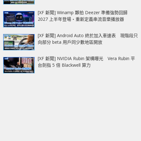
[XF 新聞] Winamp 夥拍 Deezer 準備強勢回歸
2027 上半年登場‧重新定義串流音樂播放器
[XF 新聞] Android Auto 終於加入車速表 現階段只
向部分 beta 用戶同少數地區開放
[XF 新聞] NVIDIA Rubin 架構曝光 Vera Rubin 平
台劍指 5 倍 Blackwell 算力