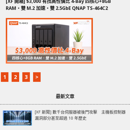
[XF 開箱] $3,000 有找高性價比 4-Bay 四核心+8GB
RAM‧雙 M.2 加速‧雙 2.5GbE QNAP TS-464C2
1
2
3
>
最新文章
[XF 新聞] 數千台伺服器被後門攻擊 主機板控制器
漏洞部分甚至超過 10 年歷史