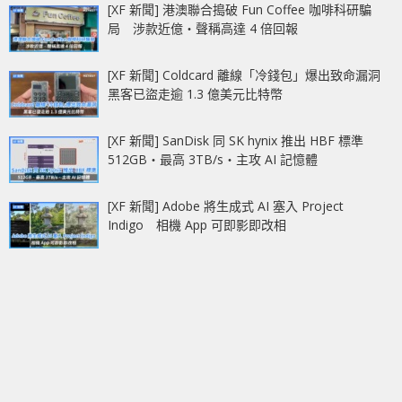
[XF 新聞] 港澳聯合搗破 Fun Coffee 咖啡科研騙
局 涉款近億‧聲稱高達 4 倍回報
[XF 新聞] Coldcard 離線「冷錢包」爆出致命漏洞
黑客已盜走逾 1.3 億美元比特幣
[XF 新聞] SanDisk 同 SK hynix 推出 HBF 標準
512GB‧最高 3TB/s‧主攻 AI 記憶體
[XF 新聞] Adobe 將生成式 AI 塞入 Project
Indigo 相機 App 可即影即改相