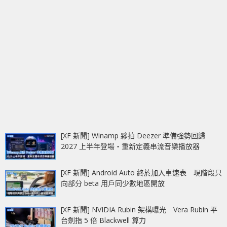
[XF 新聞] Winamp 夥拍 Deezer 準備強勢回歸
2027 上半年登場‧重新定義串流音樂播放器
[XF 新聞] Android Auto 終於加入車速表 現階段只
向部分 beta 用戶同少數地區開放
[XF 新聞] NVIDIA Rubin 架構曝光 Vera Rubin 平
台劍指 5 倍 Blackwell 算力