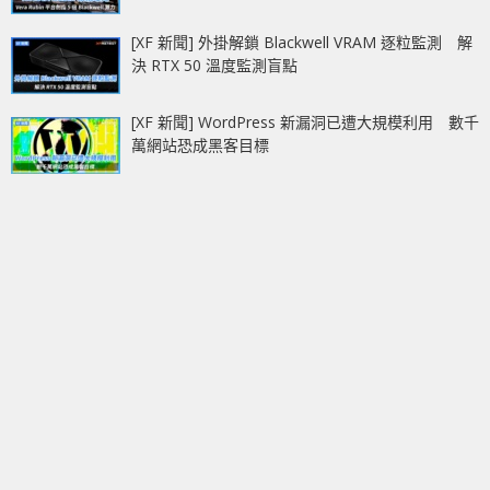
[XF 新聞] 外掛解鎖 Blackwell VRAM 逐粒監測 解
決 RTX 50 溫度監測盲點
[XF 新聞] WordPress 新漏洞已遭大規模利用 數千
萬網站恐成黑客目標