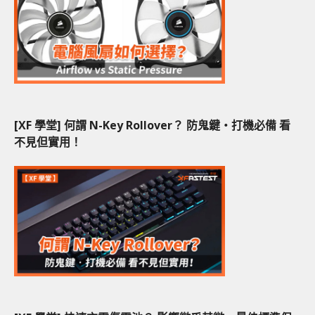
[XF 學堂] 何謂 N-Key Rollover？ 防鬼鍵‧打機必備 看
不見但實用！