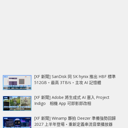
[XF 新聞] SanDisk 同 SK hynix 推出 HBF 標準
512GB‧最高 3TB/s‧主攻 AI 記憶體
[XF 新聞] Adobe 將生成式 AI 塞入 Project
Indigo 相機 App 可即影即改相
[XF 新聞] Winamp 夥拍 Deezer 準備強勢回歸
2027 上半年登場‧重新定義串流音樂播放器