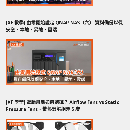
[XF 教學] 由零開始設定 QNAP NAS（六） 資料備份以保
安全‧本地‧異地‧雲端
[XF 學堂] 電腦風扇如何選擇？ Airflow Fans vs Static
Pressure Fans‧散熱效能相差 5 度