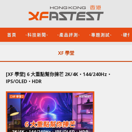
首頁
-科技新聞-
-產品評測-
-專題測試-
-硬
XF 學堂
[XF 學堂] 6 大重點幫你揀芒 2K/4K‧144/240Hz‧
IPS/OLED‧HDR